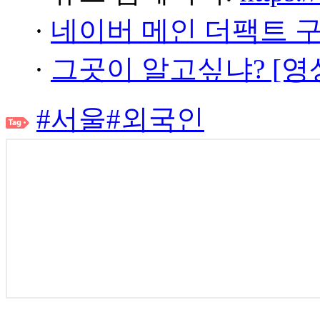
·
네이버 메인 더팩트 
·
그곳이 알고싶냐? [영
#서울
#외국인