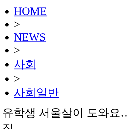
HOME
>
NEWS
>
사회
>
사회일반
유학생 서울살이 도와요…'
집