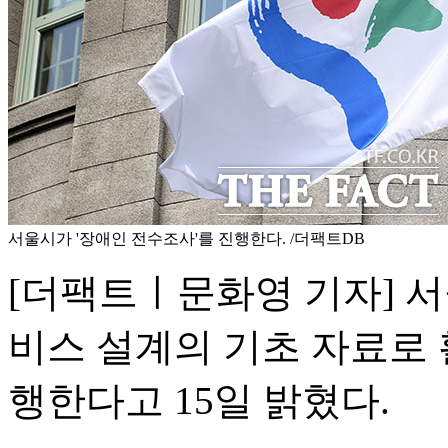
서울시가 '장애인 전수조사'를 진행한다. /더팩트DB
[더팩트ㅣ문화영 기자] 
비스 설계의 기초 자료로 
행한다고 15일 밝혔다.