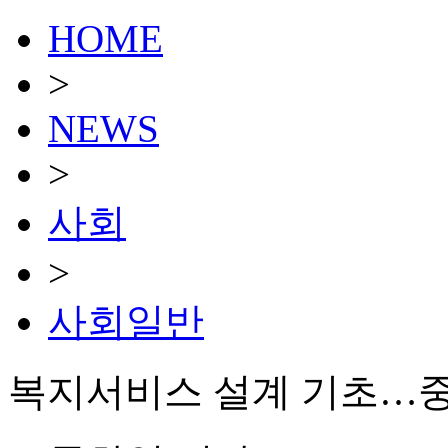
HOME
>
NEWS
>
사회
>
사회일반
복지서비스 설계 기초…중