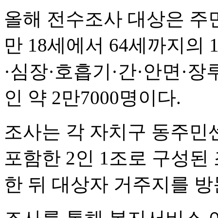
올해 전수조사 대상은 주
만 18세에서 64세까지의 
·심장·호흡기·간·안면·장
인 약 2만7000명이다.
조사는 각 자치구 동주민
포함한 2인 1조로 구성된
한 뒤 대상자 거주지를 방