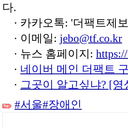
다.
· 카카오톡: '더팩트제보
· 이메일:
jebo@tf.co.kr
· 뉴스 홈페이지:
https:/
·
네이버 메인 더팩트 
·
그곳이 알고싶냐? [영
#서울
#장애인