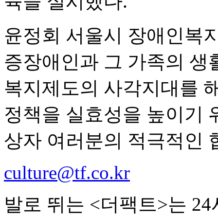
육을 실시했다.
윤정회 서울시 장애인복지
증장애인과 그 가족의 생
복지제도의 사각지대를 해
정책을 실효성을 높이기 
상자 여러분의 적극적인 
culture@tf.co.kr
발로 뛰는 <더팩트>는 2