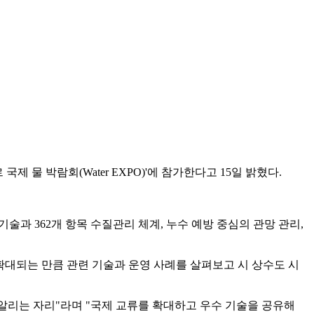
 물 박람회(Water EXPO)'에 참가한다고 15일 밝혔다.
과 362개 항목 수질관리 체계, 누수 예방 중심의 관망 관리,
 확대되는 만큼 관련 기술과 운영 사례를 살펴보고 시 상수도 시
알리는 자리"라며 "국제 교류를 확대하고 우수 기술을 공유해