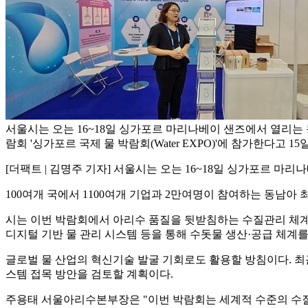
서울시는 오는 16~18일 싱가포르 마리나베이 샌즈에서 열리는 
람회 '싱가포르 국제 물 박람회(Water EXPO)'에 참가한다고 15
[더팩트 | 김명주 기자] 서울시는 오는 16~18일 싱가포르 마리나
100여개 국에서 1100여개 기업과 2만여명이 참여하는 동남아 
시는 이번 박람회에서 아리수 품질을 뒷받침하는 수질관리 체계와 
디지털 기반 물 관리 시스템 등을 통해 수돗물 생산·공급 체계를
글로벌 물 산업의 혁신기술 발굴 기회로도 활용할 방침이다. 최근
스템 접목 방안을 검토할 계획이다.
주용태 서울아리수본부장은 "이번 박람회는 세계적 수준의 수질