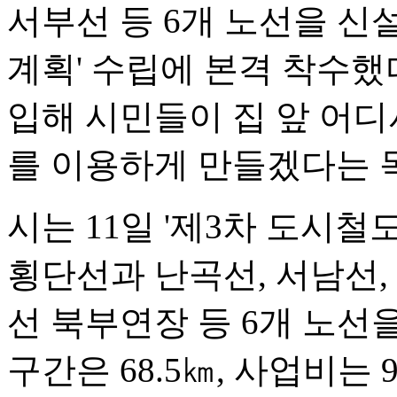
서부선 등 6개 노선을 신
계획' 수립에 본격 착수했
입해 시민들이 집 앞 어디
를 이용하게 만들겠다는 
시는 11일 '제3차 도시
횡단선과 난곡선, 서남선,
선 북부연장 등 6개 노선
구간은 68.5㎞, 사업비는 