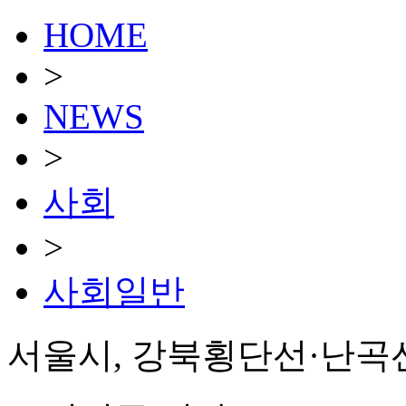
HOME
>
NEWS
>
사회
>
사회일반
서울시, 강북횡단선·난곡선