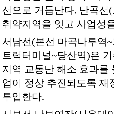
선으로 거듭난다. 난곡선
취약지역을 잇고 사업성을
서남선(본선 마곡나루역~
트럭터미널~당산역)은 기
지역 교통난 해소 효과를 
업이 정상 추진되도록 재
투입한다.