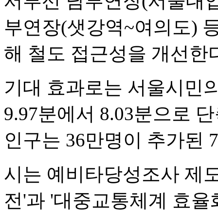
서부선 남부연장(서울대입
부연장(샛강역~여의도) 등
해 철도 접근성을 개선한다
기대 효과로는 서울시민의
9.97분에서 8.03분으로
인구는 36만명이 추가된 
시는 예비타당성조사 제도
전'과 '대중교통체계 효율