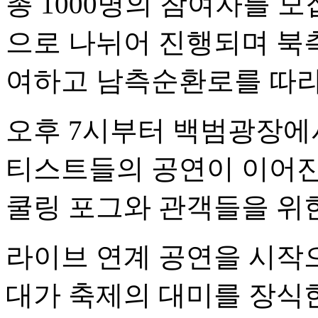
총 1000명의 참여자를 모
으로 나뉘어 진행되며 북
여하고 남측순환로를 따라
오후 7시부터 백범광장에
티스트들의 공연이 이어진
쿨링 포그와 관객들을 위한
라이브 연계 공연을 시작
대가 축제의 대미를 장식한