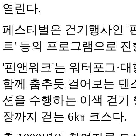
열린다.
페스티벌은 걷기행사인 '펀
트' 등의 프로그램으로 진
'펀앤워크'는 워터포그·대
함께 춤추듯 걸어보는 댄스
션을 수행하는 이색 걷기
장까지 걷는 6㎞ 코스다.