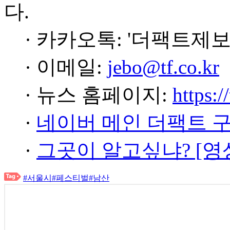
다.
· 카카오톡: '더팩트제보
· 이메일:
jebo@tf.co.kr
· 뉴스 홈페이지:
https:/
·
네이버 메인 더팩트 
·
그곳이 알고싶냐? [영
#서울시
#페스티벌
#남산