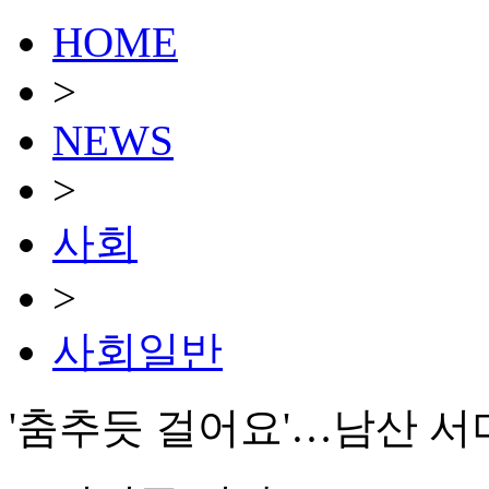
HOME
>
NEWS
>
사회
>
사회일반
'춤추듯 걸어요'…남산 서