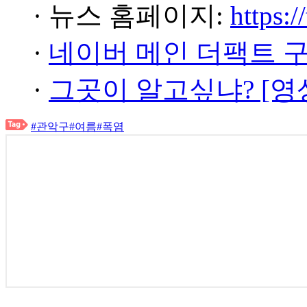
· 뉴스 홈페이지:
https:/
·
네이버 메인 더팩트 
·
그곳이 알고싶냐? [영
#관악구
#여름
#폭염