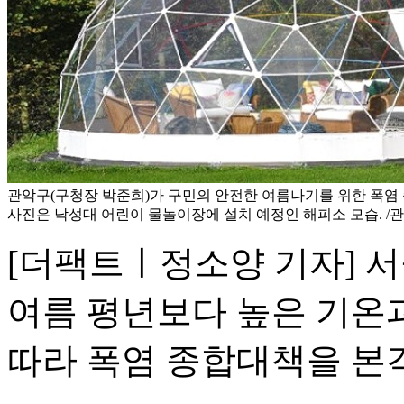
관악구(구청장 박준희)가 구민의 안전한 여름나기를 위한 폭염
사진은 낙성대 어린이 물놀이장에 설치 예정인 해피소 모습. /
[더팩트ㅣ정소양 기자] 서
여름 평년보다 높은 기온
따라 폭염 종합대책을 본격