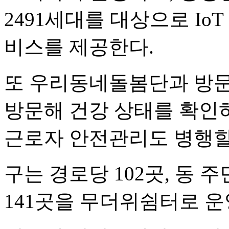
2491세대를 대상으로 Io
비스를 제공한다.
또 우리동네돌봄단과 방문
방문해 건강 상태를 확인하
근로자 안전관리도 병행할
구는 경로당 102곳, 동 주
141곳을 무더위쉼터로 운