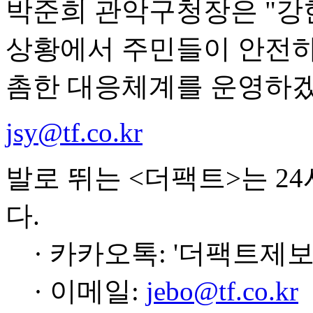
박준희 관악구청장은 "강
상황에서 주민들이 안전하
촘한 대응체계를 운영하겠
jsy@tf.co.kr
발로 뛰는 <더팩트>는 2
다.
· 카카오톡: '더팩트제보
· 이메일:
jebo@tf.co.kr