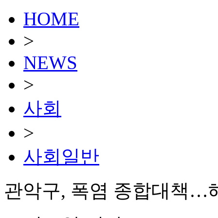
HOME
>
NEWS
>
사회
>
사회일반
관악구, 폭염 종합대책…