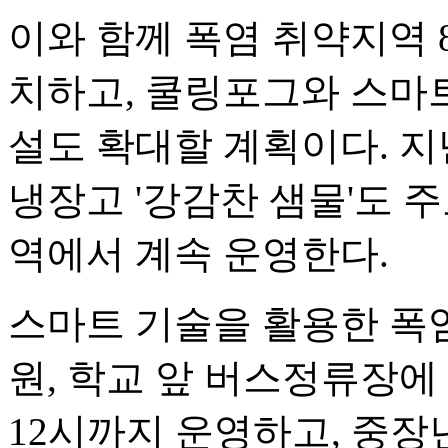
이와 함께 폭염 취약지역 
치하고, 쿨링포그와 스마트
설도 확대할 계획이다. 지
냉장고 '강감찬 샘물'도 
역에서 계속 운영한다.
스마트 기술을 활용한 폭염
원, 학교 앞 버스정류장에
12시까지 운영하고, 중장