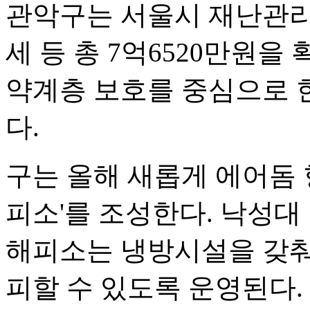
관악구는 서울시 재난관
세 등 총 7억6520만원을
약계층 보호를 중심으로 
다.
구는 올해 새롭게 에어돔 
피소'를 조성한다. 낙성
해피소는 냉방시설을 갖춰
피할 수 있도록 운영된다.