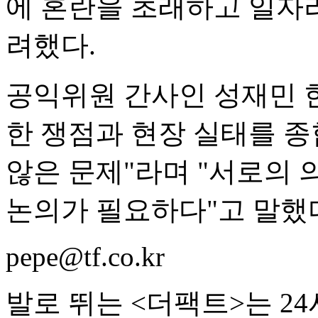
에 혼란을 초래하고 일자리
려했다.
공익위원 간사인 성재민 
한 쟁점과 현장 실태를 
않은 문제"라며 "서로의
논의가 필요하다"고 말했
pepe@tf.co.kr
발로 뛰는 <더팩트>는 2