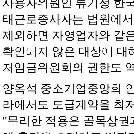
사용자위원인 류기정 한
태근로종사자는 법원에서
제외하면 자영업자와 같은
확인되지 않은 대상에 대
저임금위원회의 권한도 역
양옥석 중소기업중앙회 인
라에서도 도급계약을 최
"무리한 적용은 골목상권