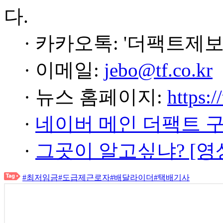
다.
· 카카오톡: '더팩트제보
· 이메일:
jebo@tf.co.kr
· 뉴스 홈페이지:
https:/
·
네이버 메인 더팩트 
·
그곳이 알고싶냐? [영
#최저임금
#도급제근로자
#배달라이더
#택배기사