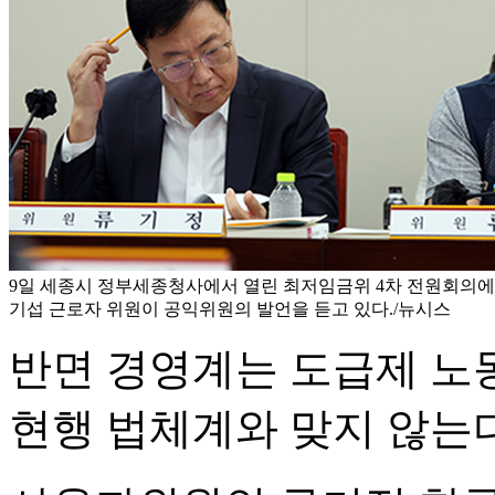
9일 세종시 정부세종청사에서 열린 최저임금위 4차 전원회의에
기섭 근로자 위원이 공익위원의 발언을 듣고 있다./뉴시스
반면 경영계는 도급제 노
현행 법체계와 맞지 않는