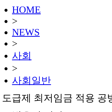
HOME
>
NEWS
>
사회
>
사회일반
도급제 최저임금 적용 공방…"