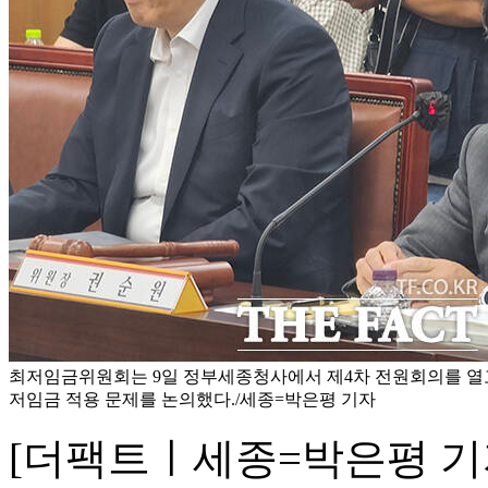
최저임금위원회는 9일 정부세종청사에서 제4차 전원회의를 열
저임금 적용 문제를 논의했다./세종=박은평 기자
[더팩트ㅣ세종=박은평 기