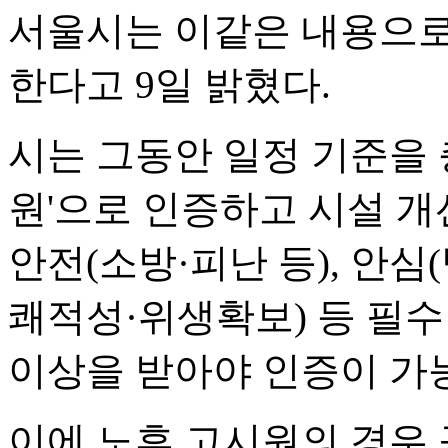
서울시는 이같은 내용으로
한다고 9일 밝혔다.
시는 그동안 일정 기준을
원'으로 인증하고 시설 개
안전(소방·피난 등), 안심
쾌적성·위생확보) 등 필수
이상을 받아야 인증이 가
이에 노후 고시원의 경우 