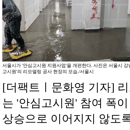
서울시가 '안심고시원 지원사업'을 개편한다. 사진은 서울시 강
고시원'의 리모델링 공사 현장의 모습./서울시
[더팩트ㅣ문화영 기자] 
는 '안심고시원' 참여 폭
상승으로 이어지지 않도록