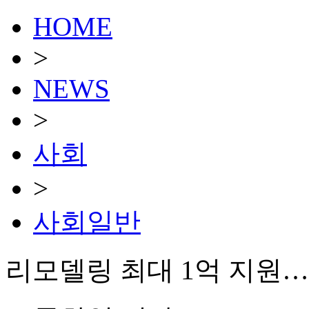
HOME
>
NEWS
>
사회
>
사회일반
리모델링 최대 1억 지원…