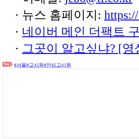
· 뉴스 홈페이지:
https:/
·
네이버 메인 더팩트 
·
그곳이 알고싶냐? [영
#서울
#고시원
#안심고시원