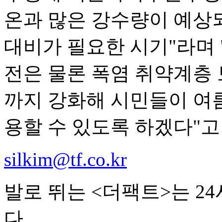
온과 많은 강수량이 예상
대비가 필요한 시기"라며
전은 물론 폭염 취약계층
까지 강화해 시민들이 여
용할 수 있도록 하겠다"고
silkim@tf.co.kr
발로 뛰는 <더팩트>는 2
다.