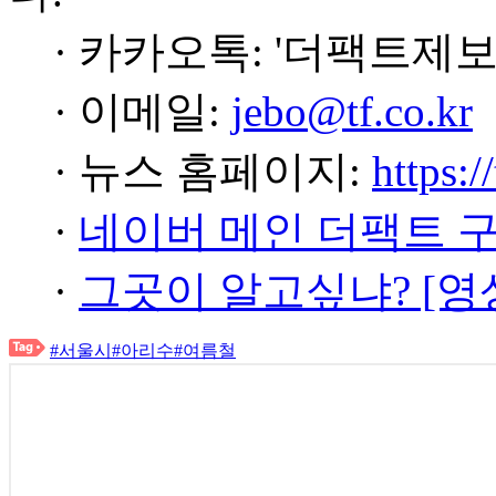
· 카카오톡: '더팩트제보
· 이메일:
jebo@tf.co.kr
· 뉴스 홈페이지:
https:/
·
네이버 메인 더팩트 
·
그곳이 알고싶냐? [영
#서울시
#아리수
#여름철