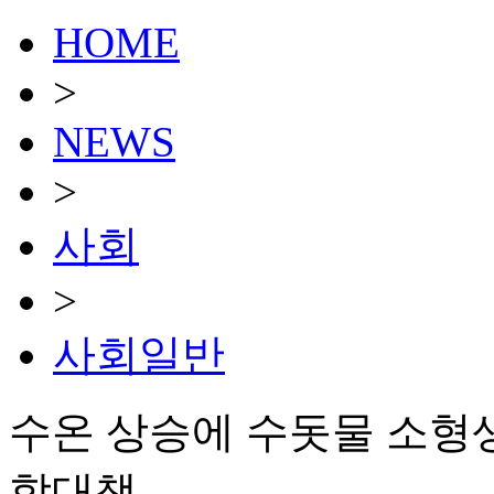
HOME
>
NEWS
>
사회
>
사회일반
수온 상승에 수돗물 소형
합대책