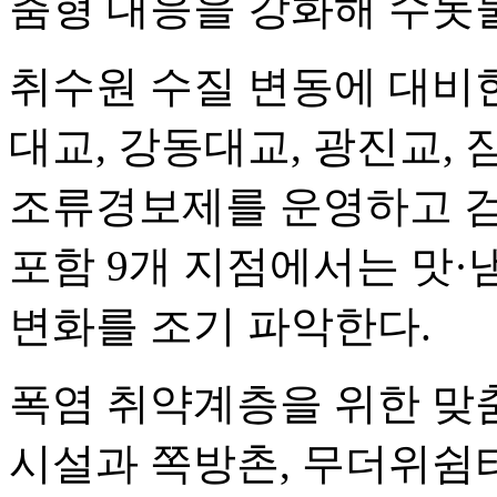
춤형 대응을 강화해 수돗
취수원 수질 변동에 대비
대교, 강동대교, 광진교,
조류경보제를 운영하고 검
포함 9개 지점에서는 맛
변화를 조기 파악한다.
폭염 취약계층을 위한 맞
시설과 쪽방촌, 무더위쉼터