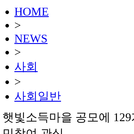
HOME
>
NEWS
>
사회
>
사회일반
햇빛소득마을 공모에 12
민참여 관심