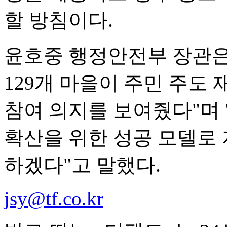
할 방침이다.
윤호중 행정안전부 장관은
129개 마을이 주민 주도
참여 의지를 보여줬다"며
확산을 위한 성공 모델로 
하겠다"고 말했다.
jsy@tf.co.kr