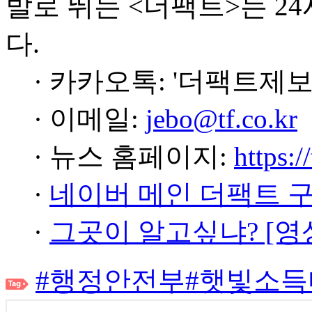
발로 뛰는 <더팩트>는 2
다.
· 카카오톡: '더팩트제보
· 이메일:
jebo@tf.co.kr
· 뉴스 홈페이지:
https:/
·
네이버 메인 더팩트 
·
그곳이 알고싶냐? [영
#행정안전부
#햇빛소득