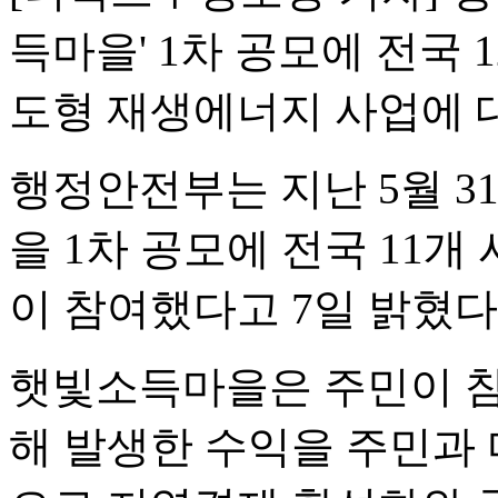
득마을' 1차 공모에 전국 
도형 재생에너지 사업에 
행정안전부는 지난 5월 3
을 1차 공모에 전국 11개 시
이 참여했다고 7일 밝혔다
햇빛소득마을은 주민이 참
해 발생한 수익을 주민과