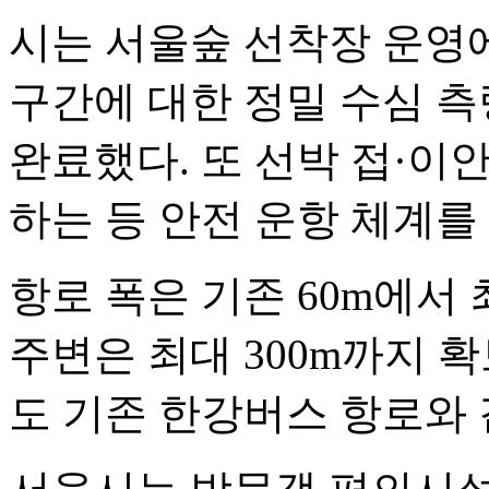
시는 서울숲 선착장 운영에
구간에 대한 정밀 수심 측
완료했다. 또 선박 접·이
하는 등 안전 운항 체계를
항로 폭은 기존 60m에서 
주변은 최대 300m까지 
도 기존 한강버스 항로와 같