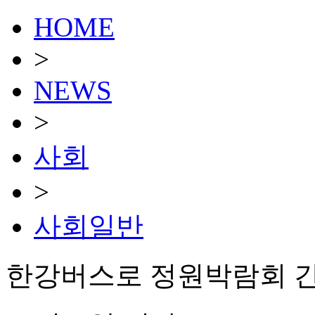
HOME
>
NEWS
>
사회
>
사회일반
한강버스로 정원박람회 간