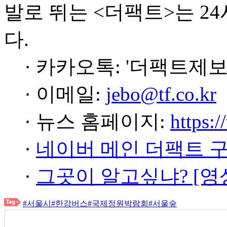
발로 뛰는 <더팩트>는 2
다.
· 카카오톡: '더팩트제보
· 이메일:
jebo@tf.co.kr
· 뉴스 홈페이지:
https:/
·
네이버 메인 더팩트 
·
그곳이 알고싶냐? [영
#서울시
#한강버스
#국제정원박람회
#서울숲