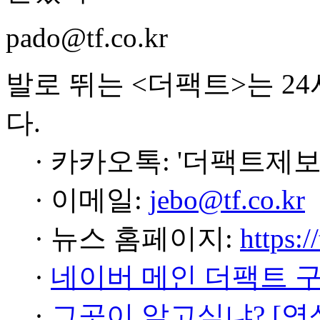
pado@tf.co.kr
발로 뛰는 <더팩트>는 2
다.
· 카카오톡: '더팩트제보
· 이메일:
jebo@tf.co.kr
· 뉴스 홈페이지:
https:/
·
네이버 메인 더팩트 
·
그곳이 알고싶냐? [영