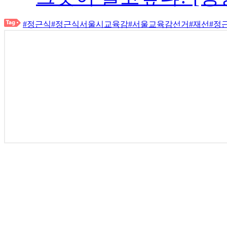
#정근식
#정근식서울시교육감
#서울교육감선거
#재선
#정