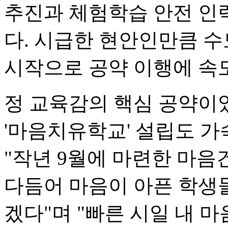
추진과 체험학습 안전 인력
다. 시급한 현안인만큼 
시작으로 공약 이행에 속
정 교육감의 핵심 공약이
'마음치유학교' 설립도 가
"작년 9월에 마련한 마
다듬어 마음이 아픈 학생
겠다"며 "빠른 시일 내