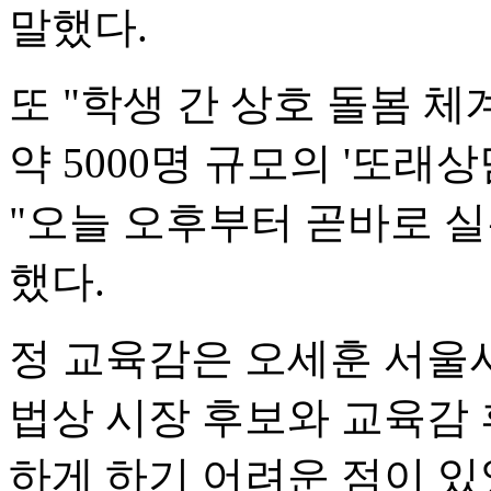
말했다.
또 "학생 간 상호 돌봄 
약 5000명 규모의 '또래
"오늘 오후부터 곧바로 
했다.
정 교육감은 오세훈 서울
법상 시장 후보와 교육감
하게 하기 어려운 점이 있