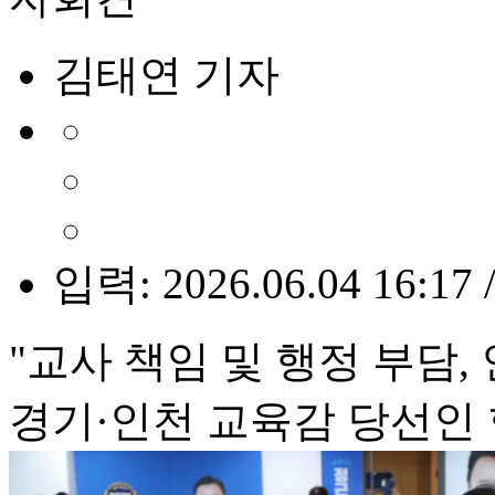
김태연 기자
입력: 2026.06.04 16:17 
"교사 책임 및 행정 부담,
경기·인천 교육감 당선인 