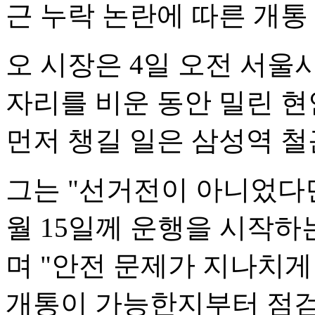
근 누락 논란에 따른 개통
오 시장은 4일 오전 서울
자리를 비운 동안 밀린 현
먼저 챙길 일은 삼성역 철
그는 "선거전이 아니었다
월 15일께 운행을 시작하
며 "안전 문제가 지나치
개통이 가능한지부터 점검