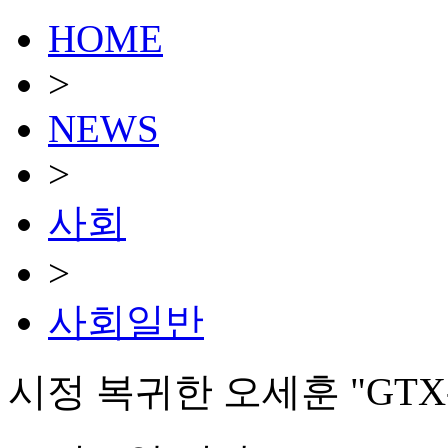
HOME
>
NEWS
>
사회
>
사회일반
시정 복귀한 오세훈 "GT