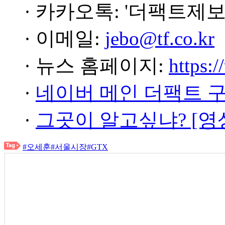
· 카카오톡: '더팩트제보
· 이메일:
jebo@tf.co.kr
· 뉴스 홈페이지:
https:/
·
네이버 메인 더팩트 
·
그곳이 알고싶냐? [영
#오세훈
#서울시장
#GTX