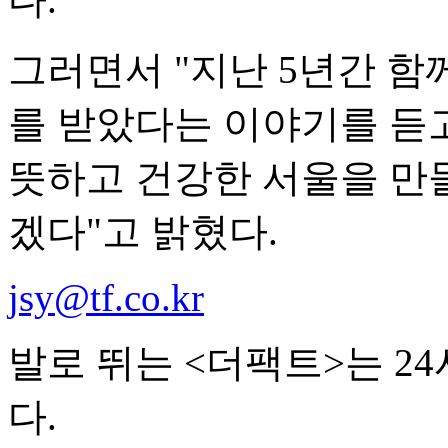
그러면서 "지난 5년간 함
를 받았다는 이야기를 듣고
뜻하고 건강한 서울을 만
겠다"고 밝혔다.
jsy@tf.co.kr
발로 뛰는 <더팩트>는 2
다.