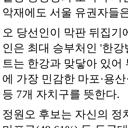
악재에도 서울 유권자들은
오 당선인이 막판 뒤집기에
인은 최대 승부처인 '한강
트는 한강과 맞닿아 있어 
에 가장 민감한 마포·용산
등 7개 자치구를 뜻한다.
정원오 후보는 자신의 정치적