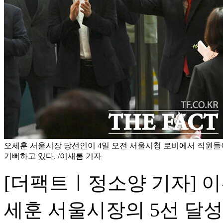
오세훈 서울시장 당선인이 4일 오전 서울시청 로비에서 직원들
기뻐하고 있다. /이새롬 기자
[더팩트ㅣ정소양 기자] 이
세훈 서울시장의 5선 달성