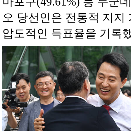
마포구(49.61%) 등 두
오 당선인은 전통적 지지
압도적인 득표율을 기록했