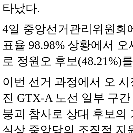
타났다.
4일 중앙선거관리위원회에 
표율 98.98% 상황에서 오
로 정원오 후보(48.21%)
이번 선거 과정에서 오 시
진 GTX-A 노선 일부 
붕괴 참사로 상대 후보의 
실상 중앙당의 조직적 지원