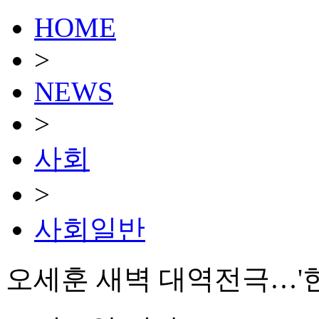
HOME
>
NEWS
>
사회
>
사회일반
오세훈 새벽 대역전극…'