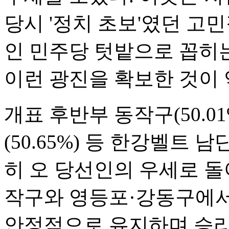
당시 '정치 초보'였던 고
인 민주당 텃밭으로 꼽히
이런 광진을 확보한 것이 
개표 후반부 동작구(50.01%
(50.65%) 등 한강벨트
히 오 당선인의 우세로 돌
작구와 영등포·강동구에서
안정적으로 유지하며 승리