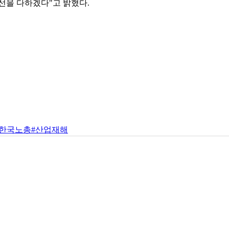
선을 다하겠다"고 밝혔다.
#한국노총
#산업재해