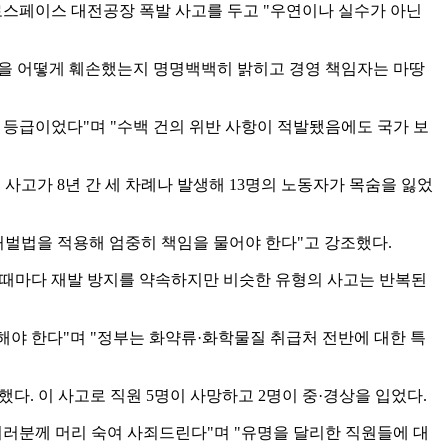
스페이스 대전공장 폭발 사고를 두고 "우연이나 실수가 아닌
칙을 어떻게 훼손했는지 명명백백히 밝히고 경영 책임자는 마땅
하 등급이었다"며 "수백 건의 위반 사항이 적발됐음에도 국가 보
 사고가 8년 간 세 차례나 발생해 13명의 노동자가 목숨을 잃었
처벌법을 적용해 엄중히 책임을 물어야 한다"고 강조했다.
 때마다 재발 방지를 약속하지만 비슷한 유형의 사고는 반복된
해야 한다"며 "정부는 화약류·화학물질 취급처 전반에 대한 특
다. 이 사고로 직원 5명이 사망하고 2명이 중·경상을 입었다.
여러분께 머리 숙여 사죄드린다"며 "유명을 달리한 직원들에 대