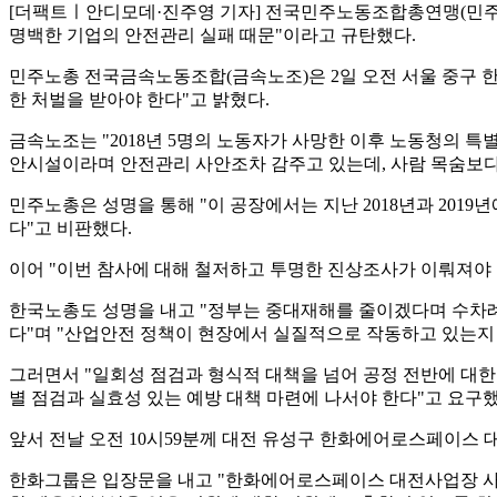
[더팩트ㅣ안디모데·진주영 기자] 전국민주노동조합총연맹(민주
명백한 기업의 안전관리 실패 때문"이라고 규탄했다.
민주노총 전국금속노동조합(금속노조)은 2일 오전 서울 중구 
한 처벌을 받아야 한다"고 밝혔다.
금속노조는 "2018년 5명의 노동자가 사망한 이후 노동청의 특
안시설이라며 안전관리 사안조차 감주고 있는데, 사람 목숨보다
민주노총은 성명을 통해 "이 공장에서는 지난 2018년과 2019
다"고 비판했다.
이어 "이번 참사에 대해 철저하고 투명한 진상조사가 이뤄져야
한국노총도 성명을 내고 "정부는 중대재해를 줄이겠다며 수차례
다"며 "산업안전 정책이 현장에서 실질적으로 작동하고 있는지
그러면서 "일회성 점검과 형식적 대책을 넘어 공정 전반에 대한
별 점검과 실효성 있는 예방 대책 마련에 나서야 한다"고 요구했
앞서 전날 오전 10시59분께 대전 유성구 한화에어로스페이스 대
한화그룹은 입장문을 내고 "한화에어로스페이스 대전사업장 사고로