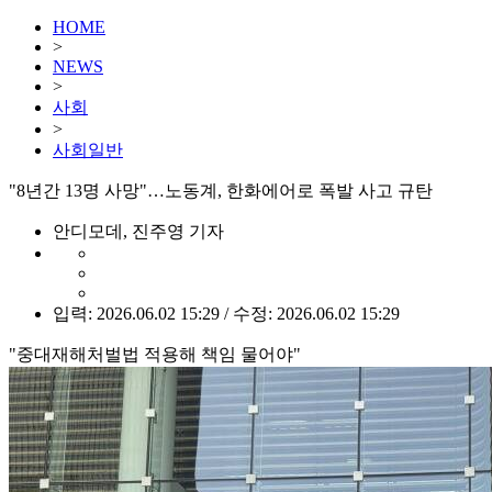
HOME
>
NEWS
>
사회
>
사회일반
"8년간 13명 사망"…노동계, 한화에어로 폭발 사고 규탄
안디모데, 진주영 기자
입력: 2026.06.02 15:29 / 수정: 2026.06.02 15:29
"중대재해처벌법 적용해 책임 물어야"