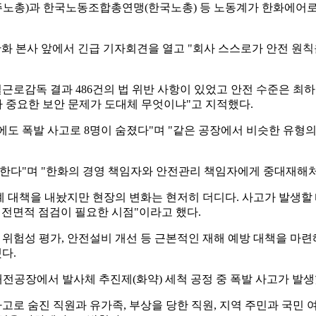
노총)과 한국노동조합총연맹(한국노총) 등 노동계가 한화에어로
한화 본사 앞에서 긴급 기자회견을 열고 "회사 스스로가 안전 원
별근로감독 결과 486건의 법 위반 사항이 있었고 안전 수준은 최
 중요한 보안 문제가 도대체 무엇이냐"고 지적했다.
년에도 폭발 사고로 8명이 숨졌다"며 "같은 공장에서 비슷한 유형의
 한다"며 "한화의 경영 책임자와 안전관리 책임자에게 중대재해
 대책을 내놨지만 현장의 변화는 현저히 더디다. 사고가 발생할
 전면적 점검이 필요한 시점"이라고 했다.
 위험성 평가, 안전설비 개선 등 근본적인 재해 예방 대책을 마련
다.
전공장에서 발사체 추진제(화약) 세척 공정 중 폭발 사고가 발생했
 숨진 직원과 유가족, 부상을 당한 직원, 지역 주민과 국민 