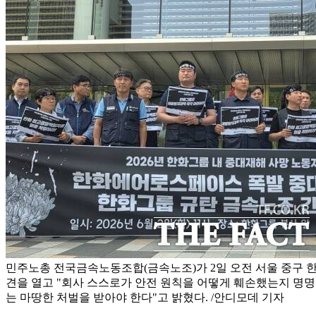
민주노총 전국금속노동조합(금속노조)가 2일 오전 서울 중구 한
견을 열고 "회사 스스로가 안전 원칙을 어떻게 훼손했는지 명
는 마땅한 처벌을 받아야 한다"고 밝혔다. /안디모데 기자