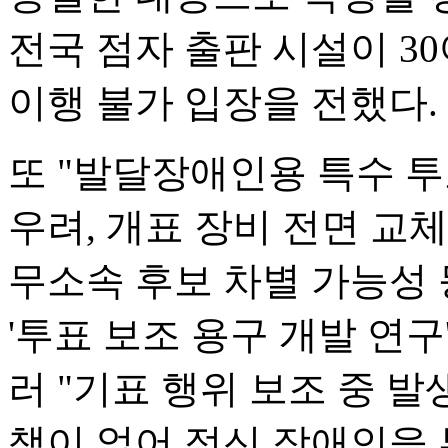
전국 점자 출판 시설이 3
이행 불가 입장을 전했다.
또 "발달장애인용 특수 투
우려, 개표 장비 전면 교체
무소속 후보 차별 가능성 
'투표 보조 용구 개발 연구
러 "기표 행위 보조 중 발
책이 없어 정신 장애인을 