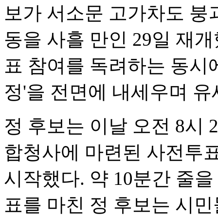
보가 서소문 고가차도 붕
동을 사흘 만인 29일 재
표 참여를 독려하는 동시에
정'을 전면에 내세우며 유
정 후보는 이날 오전 8시
합청사에 마련된 사전투표
시작했다. 약 10분간 줄을
표를 마친 정 후보는 시민