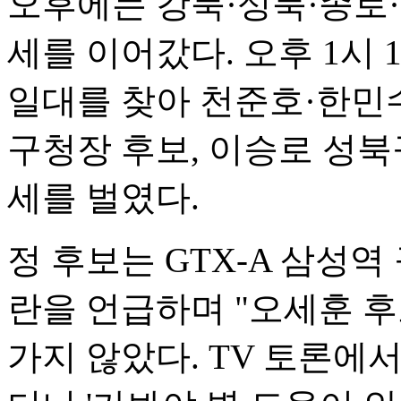
오후에는 강북·성북·종로
세를 이어갔다. 오후 1시
일대를 찾아 천준호·한민
구청장 후보, 이승로 성북
세를 벌였다.
정 후보는 GTX-A 삼성역
란을 언급하며 "오세훈 후
가지 않았다. TV 토론에서