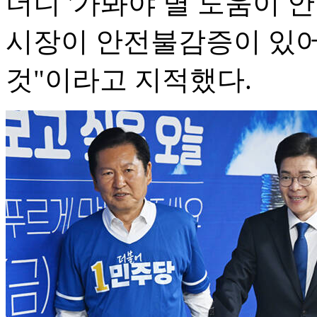
더니 '가봐야 별 도움이 안
시장이 안전불감증이 있어
것"이라고 지적했다.