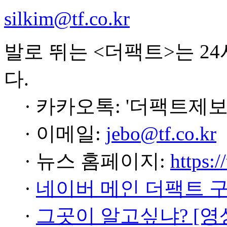
silkim@tf.co.kr
발로 뛰는 <더팩트>는 2
다.
· 카카오톡: '더팩트제보
· 이메일:
jebo@tf.co.kr
· 뉴스 홈페이지:
https:/
·
네이버 메인 더팩트 
·
그곳이 알고싶냐? [영