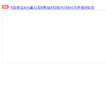
#정원오
#서울시장
#후보
#지방선거
#선거운동
#재개