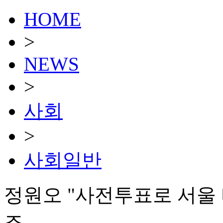
HOME
>
NEWS
>
사회
>
사회일반
정원오 "사전투표로 서울 
조