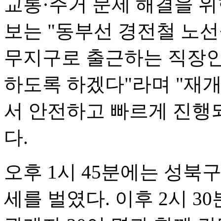
교통·주거 문제 해결을 위
보는 "동부선 경전철 노
무지구로 출근하는 직장인
하도록 하겠다"라며 "재
서 안전하고 빠르게 진행
다.
오후 1시 45분에는 성북
세를 벌였다. 이후 2시 