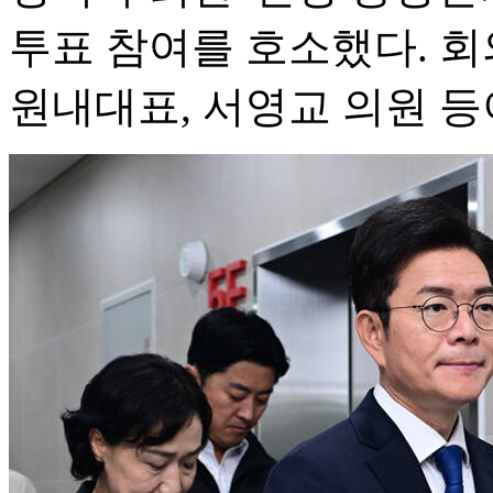
투표 참여를 호소했다. 회
원내대표, 서영교 의원 등