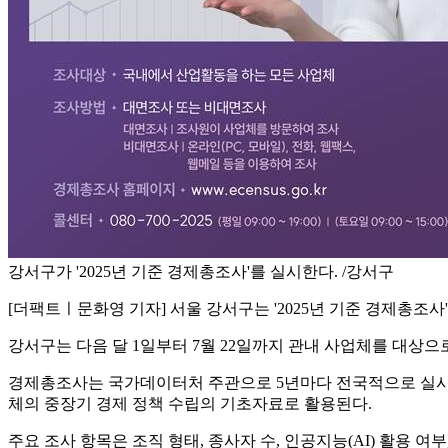
강서구가 '2025년 기준 경제총조사'를 실시한다. /강서구
[더팩트ㅣ문화영 기자] 서울 강서구는 '2025년 기준 경제총조사
강서구는 다음 달 1일부터 7월 22일까지 관내 사업체를 대상으
경제총조사는 국가데이터처 주관으로 5년마다 전국적으로 실시하
체의 중장기 경제 정책 수립의 기초자료로 활용된다.
주요 조사 항목은 조직 형태, 종사자 수, 인공지능(AI) 활용 여부