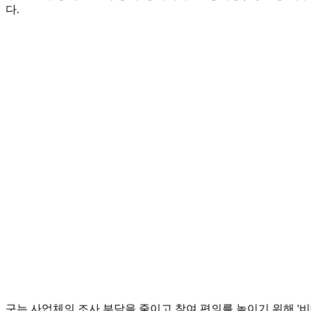
다.
구는 사업체의 조사 부담을 줄이고 참여 편의를 높이기 위해 '비