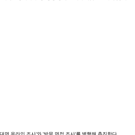
대면 온라인 조사'와 '방문 면접 조사'를 병행해 추진한다.