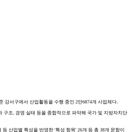
준 강서구에서 산업활동을 수행 중인 2만6874개 사업체다.
 구조, 경영 실태 등을 종합적으로 파악해 국가 및 지방자치단
 등 산업별 특성을 반영한 '특성 항목' 26개 등 총 38개 문항이