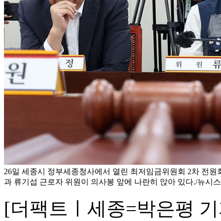
26일 세종시 정부세종청사에서 열린 최저임금위원회 2차 전원
과 류기섭 근로자 위원이 의사봉 앞에 나란히 앉아 있다./뉴시스
[더팩트ㅣ세종=박은평 기