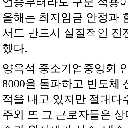
업종부터라도 구분 적용이
올해는 최저임금 안정과 
서도 반드시 실질적인 진
했다.
양옥석 중소기업중앙회 
8000을 돌파하고 반도체
적을 내고 있지만 절대다수
주와 또 그 근로자들은 상