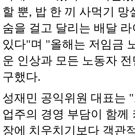
할 뿐, 밥 한 끼 사먹기
숨을 걸고 달리는 배달 
있다"며 "올해는 저임금
운 인상과 모든 노동자 전
구했다.
성재민 공익위원 대표는 
업주의 경영 부담이 함께 
장에 치우치기보다 객관적