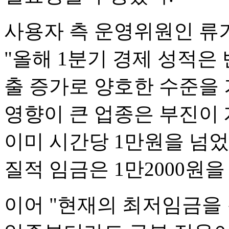
사용자 측 운영위원인 류
"올해 1분기 경제 성적은
출 증가로 양호한 수준을
영향이 큰 업종은 부진이
이미 시간당 1만원을 넘
질적 임금은 1만2000원을
이어 "현재의 최저임금을