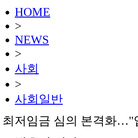
HOME
>
NEWS
>
사회
>
사회일반
최저임금 심의 본격화…"업