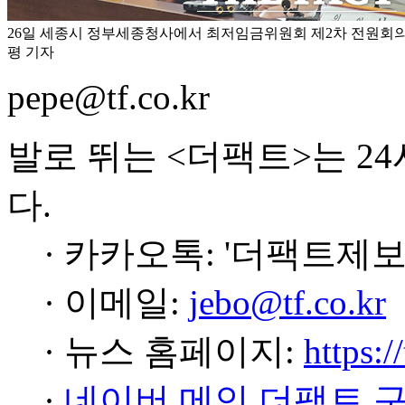
26일 세종시 정부세종청사에서 최저임금위원회 제2차 전원회의
평 기자
pepe@tf.co.kr
발로 뛰는 <더팩트>는 2
다.
· 카카오톡: '더팩트제보
· 이메일:
jebo@tf.co.kr
· 뉴스 홈페이지:
https:/
·
네이버 메인 더팩트 