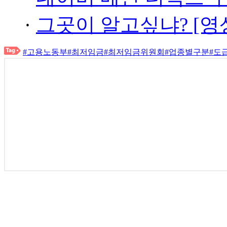
·
그곳이 알고싶냐? [영
#고용노동부
#최저임금
#최저임금위원회
#업종별구분
#도