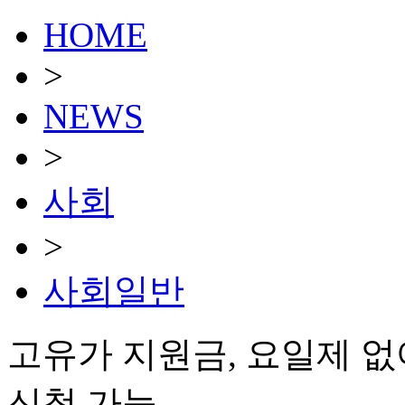
HOME
>
NEWS
>
사회
>
사회일반
고유가 지원금, 요일제 
신청 가능