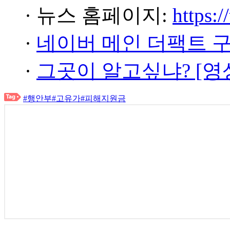
· 뉴스 홈페이지:
https:/
·
네이버 메인 더팩트 
·
그곳이 알고싶냐? [영
#행안부
#고유가
#피해지원금