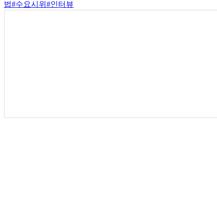
법
#수요시위
#인터뷰