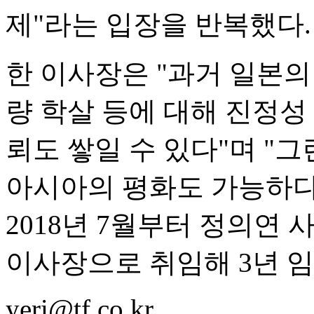
제"라는 입장을 반복했다.
한 이사장은 "과거 일본의
량 학살 등에 대해 진정성
뢰도 쌓일 수 있다"며 "
아시아의 평화도 가능하다
2018년 7월부터 정의연
이사장으로 취임해 3년 
yeri@tf.co.kr