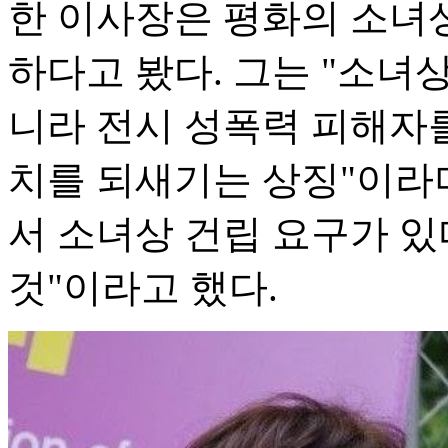
한 이사장은 평화의 소녀상
하다고 봤다. 그는 "소녀
니라 전시 성폭력 피해자
치를 되새기는 상징"이라
서 소녀상 건립 요구가 
것"이라고 했다.