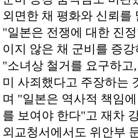
외면한 채 평화와 신뢰를
"일본은 전쟁에 대한 진정
이지 않은 채 군비를 증강
"소녀상 철거를 요구하고
미 사죄했다고 주장하는 
며 "일본은 역사적 책임
를 보여야 한다"고 재차 강
외교청서에서도 위안부 문