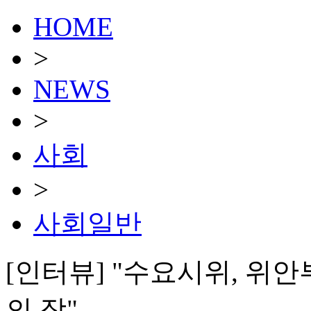
HOME
>
NEWS
>
사회
>
사회일반
[인터뷰] "수요시위, 위
의 장"