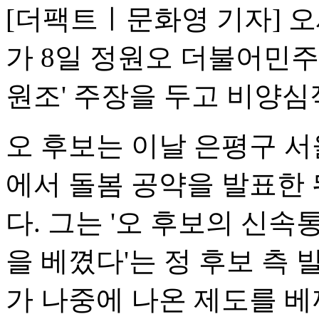
[더팩트ㅣ문화영 기자] 
가 8일 정원오 더불어민
원조' 주장을 두고 비양
오 후보는 이날 은평구 
에서 돌봄 공약을 발표한 
다. 그는 '오 후보의 신
을 베꼈다'는 정 후보 측 
가 나중에 나온 제도를 베