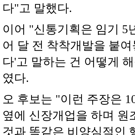
다"고 말했다.
이어 "신통기획은 임기 5
어 달 전 착착개발을 붙여
다'고 말하는 건 어떻게 
였다.
오 후보는 "이런 주장은 
옆에 신장개업을 하며 원
것과 똑같은 비양심적인 