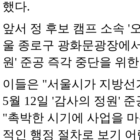
했다.
앞서 정 후보 캠프 소속 '
울 종로구 광화문광장에서
원' 준공 즉각 중단을 위
이들은 "서울시가 지방선거
5월 12일 '감사의 정원'
"촉박한 시기에 사업을 
적인 행정 절차로 보기 어렵