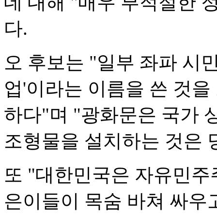
데 대해 "매우 부적절한 
다.
오 후보는 "일부 좌파 시
업'이라는 이름을 쓴 것을
하다"며 "광화문은 국가
조형물을 설치하는 것은 
또 "대한민국은 자유민주
은이들이 목숨 바쳐 싸우고