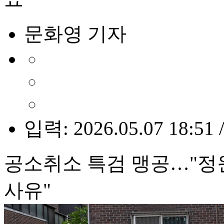
문화영 기자
입력: 2026.05.07 18:51 
공소취소 특검 맹공…"정
사유"