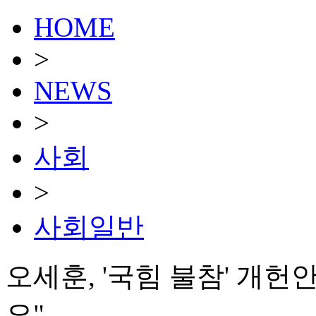
HOME
>
NEWS
>
사회
>
사회일반
오세훈, '국힘 불참' 개헌
요"