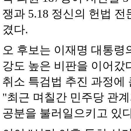
쟁과 5.18 정신의 헌법 전
겼다.
오 후보는 이재명 대통령의
강도 높은 비판을 이어갔다
취소 특검법 추진 과정에 
"최근 며칠간 민주당 관
공분을 불러일으키고 있다