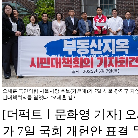
오세훈 국민의힘 서울시장 후보(가운데)가 7일 서울 광진구 자
민대책회의를 열었다. /오세훈 캠프
[더팩트ㅣ문화영 기자] 
가 7일 국회 개헌안 표결