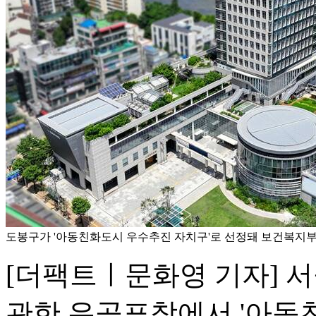
도봉구가 '아동친화도시 우수추진 자치구'로 선정돼 보건복지부
[더팩트ㅣ문화영 기자] 
관한 유공표창에서 '아동