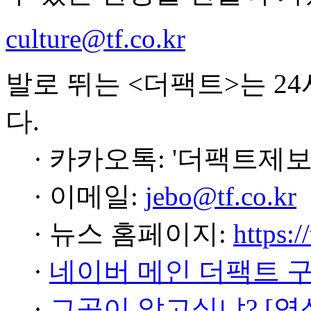
culture@tf.co.kr
발로 뛰는 <더팩트>는 2
다.
· 카카오톡: '더팩트제보
· 이메일:
jebo@tf.co.kr
· 뉴스 홈페이지:
https:/
·
네이버 메인 더팩트 
·
그곳이 알고싶냐? [영