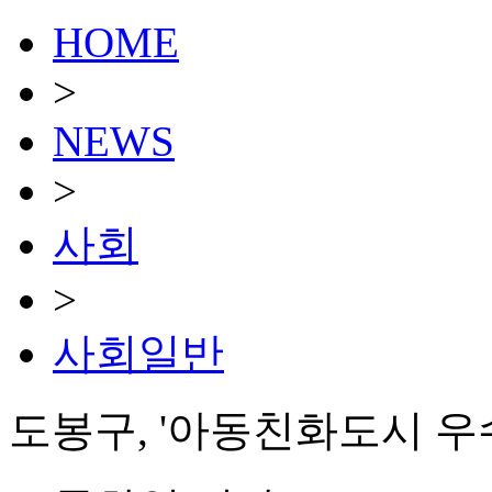
HOME
>
NEWS
>
사회
>
사회일반
도봉구, '아동친화도시 