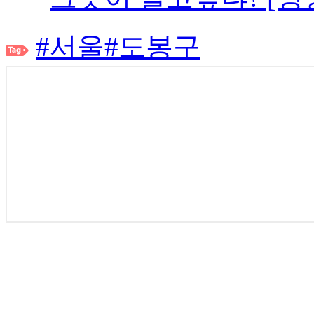
#서울
#도봉구