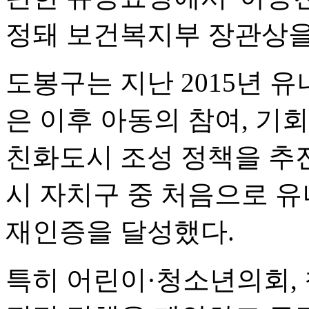
정돼 보건복지부 장관상을
도봉구는 지난 2015년
은 이후 아동의 참여, 기회
친화도시 조성 정책을 추진
시 자치구 중 처음으로 
재인증을 달성했다.
특히 어린이·청소년의회,