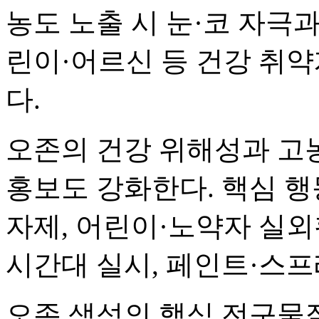
농도 노출 시 눈·코 자극
린이·어르신 등 건강 취
다.
오존의 건강 위해성과 고
홍보도 강화한다. 핵심 행
자제, 어린이·노약자 실외
시간대 실시, 페인트·스프
오존 생성의 핵심 전구물질