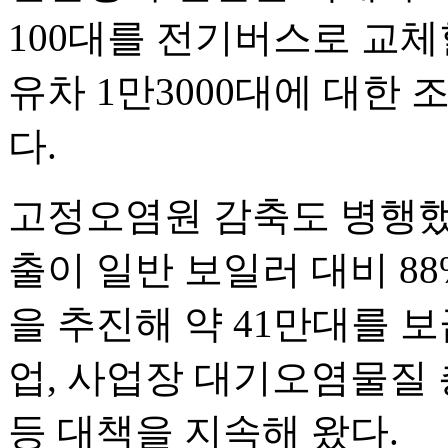
100대를 전기버스로 교체
유차 1만3000대에 대한
다.
고정오염원 감축도 병행했다
출이 일반 보일러 대비 8
을 추진해 약 41만대를 
업, 사업장 대기오염물질
등 대책을 지속해 왔다.