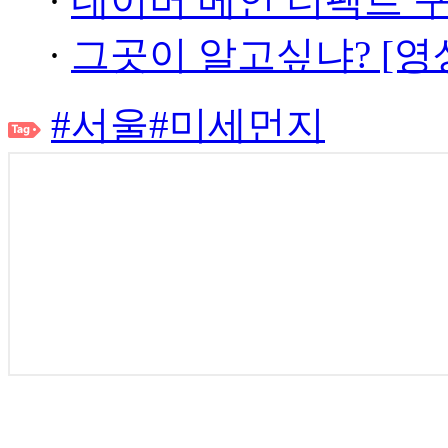
·
네이버 메인 더팩트 
·
그곳이 알고싶냐? [영
#서울
#미세먼지