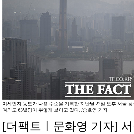
미세먼지 농도가 나쁨 수준을 기록한 지난달 22일 오후 서울
여의도 63빌딩이 뿌옇게 보이고 있다. /송호영 기자
[더팩트ㅣ문화영 기자] 