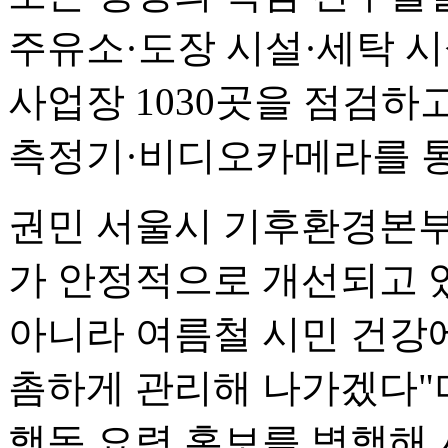
주유소·도장 시설·세탁 
사업장 1030곳을 점검하
측정기·비디오카메라를 통
권민 서울시 기후환경본부
가 안정적으로 개선되고 
아니라 여름철 시민 건강
촘하게 관리해 나가겠다"
행동 요령 홍보를 병행해 