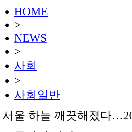
HOME
>
NEWS
>
사회
>
사회일반
서울 하늘 깨끗해졌다…20