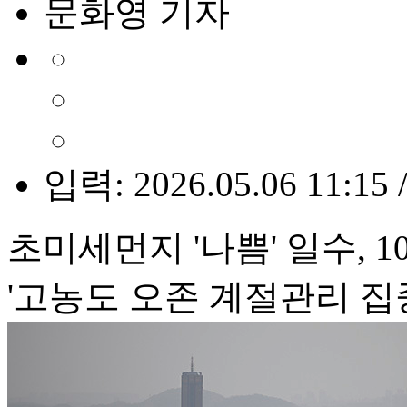
문화영 기자
입력: 2026.05.06 11:15 
초미세먼지 '나쁨' 일수, 1
'고농도 오존 계절관리 집