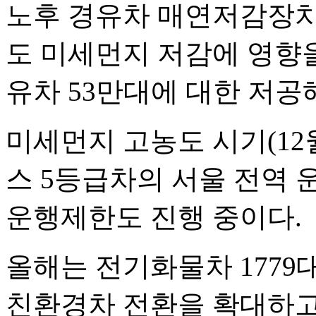
노후 경유차 매연저감장치(
도 미세먼지 저감에 영향을
유차 53만대에 대한 저공
미세먼지 고농도 시기(12
스 5등급차의 서울 전역
운행제한도 진행 중이다.
올해는 전기화물차 1779대
친환경차 전환을 확대하고