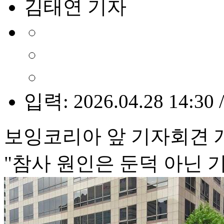
김태연 기자
입력: 2026.04.28 14:30 
보잉코리아 앞 기자회견 
"참사 원인은 둔덕 아닌 