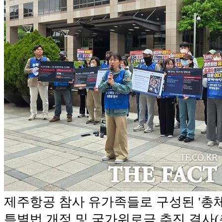
제주항공 참사 유가족들로 구성된 '총
특별법 개정 및 국가위로금 추진 결사(총