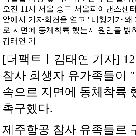
오전 11시 서울 중구 서울파이낸스센
앞에서 기자회견을 열고 "비행기가 왜 3
로 지면에 동체착륙 했는지 원인을 밝히
김태연 기
[더팩트ㅣ김태연 기자] 1
참사 희생자 유가족들이 "
속으로 지면에 동체착륙 
촉구했다.
제주항공 참사 유족들로 구