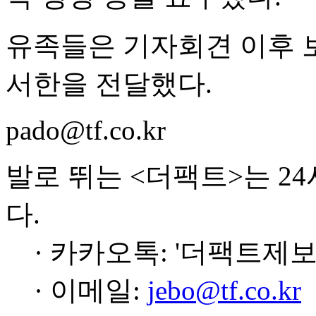
유족들은 기자회견 이후 
서한을 전달했다.
pado@tf.co.kr
발로 뛰는 <더팩트>는 2
다.
· 카카오톡: '더팩트제보
· 이메일:
jebo@tf.co.kr