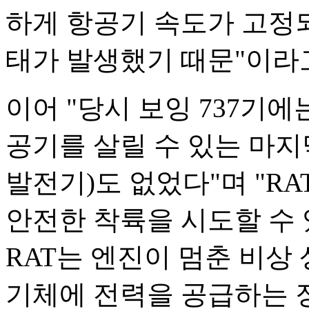
하게 항공기 속도가 고정되는
태가 발생했기 때문"이라
이어 "당시 보잉 737기에
공기를 살릴 수 있는 마지
발전기)도 없었다"며 "R
안전한 착륙을 시도할 수 
RAT는 엔진이 멈춘 비상
기체에 전력을 공급하는 