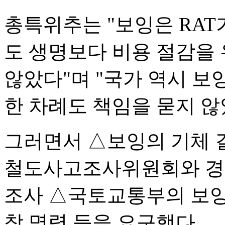
총특위추는 "보잉은 RAT
도 생명보다 비용 절감을
않았다"며 "국가 역시 보
한 차례도 책임을 묻지 않
그러면서 △보잉의 기체 결
철도사고조사위원회와 경찰
조사 △국토교통부의 보잉 
착 명령 등을 요구했다.