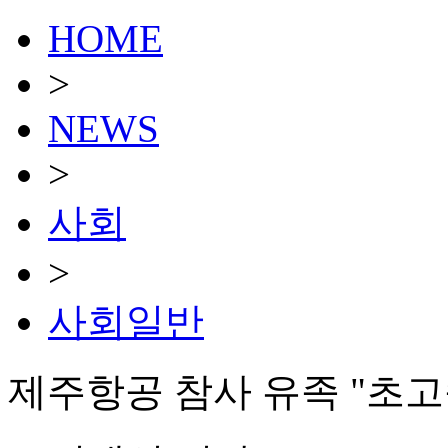
HOME
>
NEWS
>
사회
>
사회일반
제주항공 참사 유족 "초고