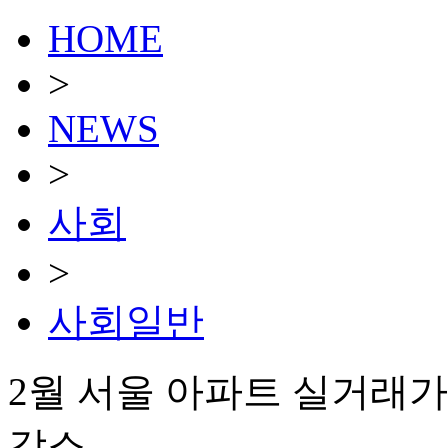
HOME
>
NEWS
>
사회
>
사회일반
2월 서울 아파트 실거래가
감소