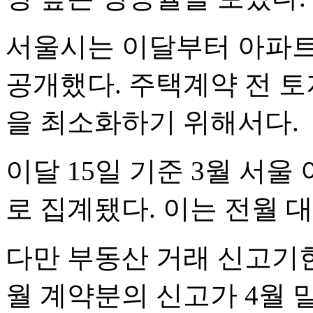
서울시는 이달부터 아파트
공개했다. 주택계약 전 
을 최소화하기 위해서다.
이달 15일 기준 3월 서울
로 집계됐다. 이는 전월 대
다만 부동산 거래 신고기한
월 계약분의 신고가 4월 