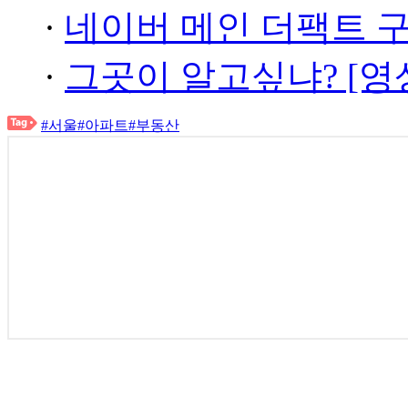
·
네이버 메인 더팩트 
·
그곳이 알고싶냐? [영
#서울
#아파트
#부동산