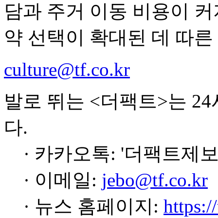
담과 주거 이동 비용이 
약 선택이 확대된 데 따른
culture@tf.co.kr
발로 뛰는 <더팩트>는 2
다.
· 카카오톡: '더팩트제보
· 이메일:
jebo@tf.co.kr
· 뉴스 홈페이지:
https:/