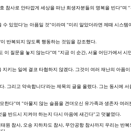
 세월호 참사로 안타깝게 세상을 떠난 희생자분들의 명복을 빈다"며 
을 수 있었다'는 아픔일 것"이라며 "미리 알았더라면 제때 시스템이
약'이 반복되지 않도록 행동하는 것임을 강조했다.
이 질문을 놓지 않는다"며 "지금 이 순간, 서울 어딘가에서 시
을 지키는 일에 결코 타협하지 않겠다. 그것이 여러 재난의 아픔
다. 그리고 약속합니다'라는 제목의 글을 올렸다. 그는 동시에 서울
모한다"며 "아물지 않는 슬픔을 견뎌오신 유가족과 생존자 여러분
엇을 반드시 지켜야 하는지 다시 마음에 새긴다"고 덧붙였다.
태원 참사, 오송 지하차도 참사, 무안공항 참사까지 우리는 반복