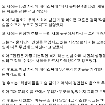
오 시장은 16일 자신의 페이스북에 "다시 돌아온 4월 16일,
은 위로를 전한다"고 적었다.
이어 "세월호가 우리 사회에 남긴 가장 뼈아픈 교훈은 결국 '막
슴을 아프게 누르고 있다"고 설명했다.
오 시장은 진정한 추모는 우리 사회 곳곳에서 다시는 그런 '만
그는 "서울시민의 안전을 책임지고 있는 시장으로서 저는 오늘도 
임이 더욱 무겁게 느껴진다"고 말했다.
이어 "'안전은 가장 기본적인 복지'라는 신념 아래 시민의 생명
심하고 잠들 수 있는 서울을 반드시 만들겠다"고 강조했다.
정 후보도 이날 자신의 페이스북에 '304분의 영혼들을 기억합니
문하기도 했다.
정 후보는 "희생자들을 가슴 깊이 기억하며 경건한 마음으로 추
이어 "304분의 이름 앞에서 우리가 무엇을 잃었는지 그리고 무
정 후보는 세월호의 아픔은 끝나지 않았다고 강조했다. 그는 "이