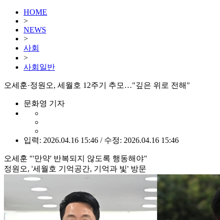
HOME
>
NEWS
>
사회
>
사회일반
오세훈·정원오, 세월호 12주기 추모…"깊은 위로 전해"
문화영 기자
입력: 2026.04.16 15:46 / 수정: 2026.04.16 15:46
오세훈 "'만약' 반복되지 않도록 행동해야"
정원오, '세월호 기억공간, 기억과 빛' 방문