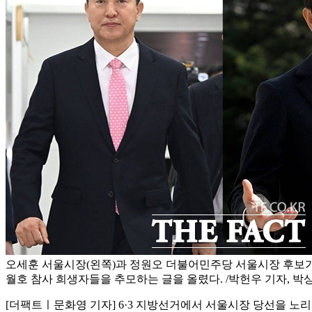
오세훈 서울시장(왼쪽)과 정원오 더불어민주당 서울시장 후보가
월호 참사 희생자들을 추모하는 글을 올렸다. /박헌우 기자, 박
[더팩트ㅣ문화영 기자] 6·3 지방선거에서 서울시장 당선을 노