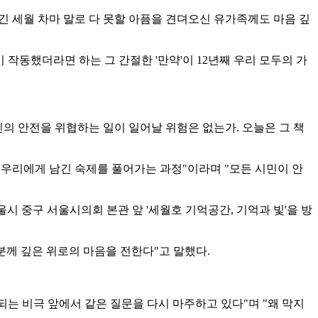
"긴 세월 차마 말로 다 못할 아픔을 견뎌오신 유가족께도 마음 깊
 작동했더라면 하는 그 간절한 '만약'이 12년째 우리 모두의 가
민의 안전을 위협하는 일이 일어날 위험은 없는가. 오늘은 그 책
이 우리에게 남긴 숙제를 풀어가는 과정"이라며 "모든 시민이 안
시 중구 서울시의회 본관 앞 '세월호 기억공간, 기억과 빛'을 방
께 깊은 위로의 마음을 전한다"고 말했다.
되는 비극 앞에서 같은 질문을 다시 마주하고 있다"며 "왜 막지