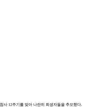
참사 12주기를 맞아 나란히 희생자들을 추모했다.