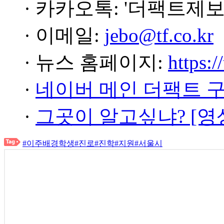
· 카카오톡: '더팩트제보
· 이메일:
jebo@tf.co.kr
· 뉴스 홈페이지:
https:/
·
네이버 메인 더팩트 
·
그곳이 알고싶냐? [영
#이주배경학생
#진로
#진학
#지원
#서울시