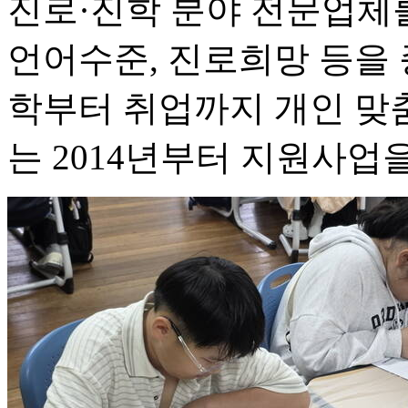
진로·진학 분야 전문업체
언어수준, 진로희망 등을 
학부터 취업까지 개인 맞
는 2014년부터 지원사업