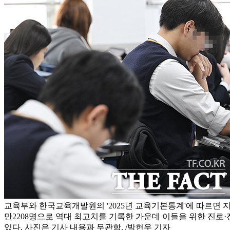
교육부와 한국교육개발원의 '2025년 교육기본통계'에 따르면 지
만2208명으로 역대 최고치를 기록한 가운데 이들을 위한 진로
있다. 사진은 기사 내용과 무관함. /박헌우 기자