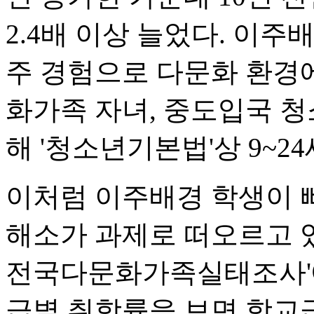
2.4배 이상 늘었다. 이주
주 경험으로 다문화 환경
화가족 자녀, 중도입국 청
해 '청소년기본법'상 9~2
이처럼 이주배경 학생이 
해소가 과제로 떠오르고 있
전국다문화가족실태조사'
급별 취학률을 보면 학교