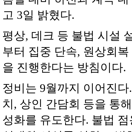
고 3일 밝혔다.
평상, 데크 등 불법 시설
부터 집중 단속, 원상회복
을 진행한다는 방침이다.
정비는 9월까지 이어진다
치, 상인 간담회 등을 통
성화를 유도한다. 불법 점