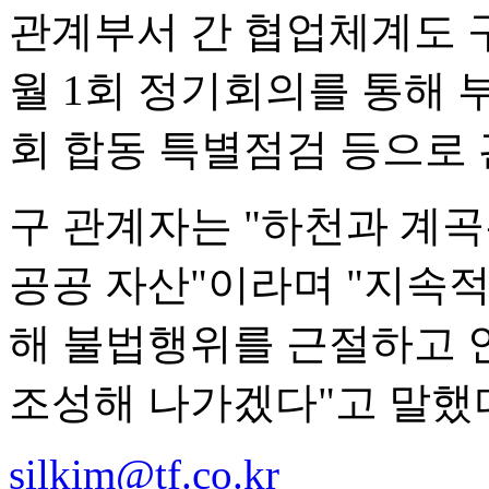
관계부서 간 협업체계도 구
월 1회 정기회의를 통해 부
회 합동 특별점검 등으로 
구 관계자는 "하천과 계
공공 자산"이라며 "지속
해 불법행위를 근절하고 
조성해 나가겠다"고 말했
silkim@tf.co.kr