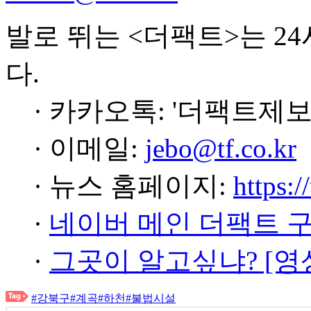
발로 뛰는 <더팩트>는 2
다.
· 카카오톡: '더팩트제보
· 이메일:
jebo@tf.co.kr
· 뉴스 홈페이지:
https:/
·
네이버 메인 더팩트 
·
그곳이 알고싶냐? [영
#강북구
#계곡
#하천
#불법시설