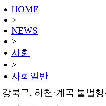
HOME
>
NEWS
>
사회
>
사회일반
강북구, 하천·계곡 불법행