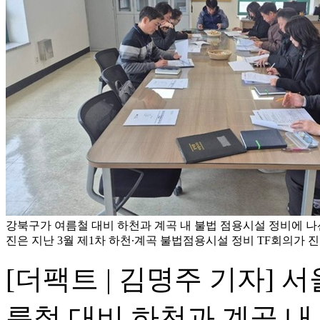
강북구가 여름철 대비 하천과 계곡 내 불법 점용시설 정비에 나선
진은 지난 3월 제1차 하천∙계곡 불법점용시설 정비 TF회의가 진
[더팩트 | 김명주 기자] 
름철 대비 하천과 계곡 내