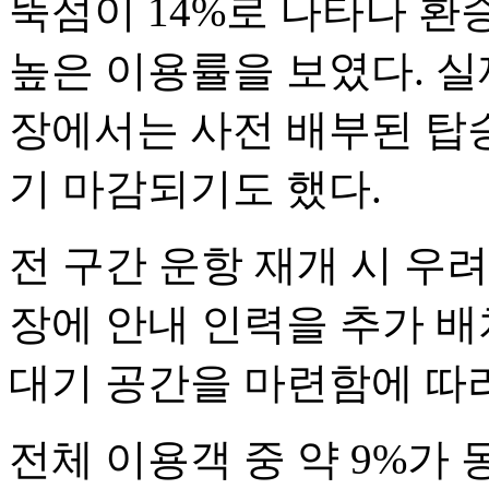
뚝섬이 14%로 나타나 환
높은 이용률을 보였다. 실
장에서는 사전 배부된 탑
기 마감되기도 했다.
전 구간 운항 재개 시 우
장에 안내 인력을 추가 
대기 공간을 마련함에 따
전체 이용객 중 약 9%가 