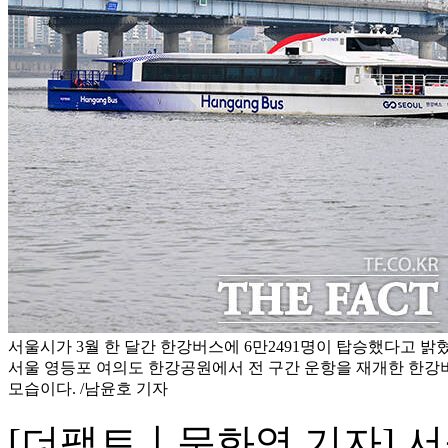
서울시가 3월 한 달간 한강버스에 6만2491명이 탑승했다고 밝혔
서울 영등포 여의도 한강공원에서 전 구간 운항을 재개한 한강
모습이다. /남윤호 기자
[더팩트ㅣ문화영 기자] 서