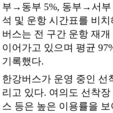
부→동부 5%, 동부→서부
석 및 운항 시간표를 비치
버스는 전 구간 운항 재개
이어가고 있으며 평균 97
기록했다.
한강버스가 운영 중인 선
리고 있다. 여의도 선착장
스 등은 높은 이용률을 