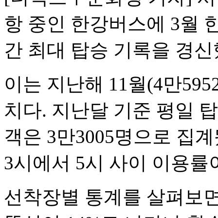
항 중인 한강버스에 3월 한
간 최대 탑승 기록을 경신
이는 지난해 11월(4만595
치다. 지난달 기준 평일 탑
객은 3만3005명으로 집
3시에서 5시 사이 이용률
선착장별 통계를 살펴보면 여