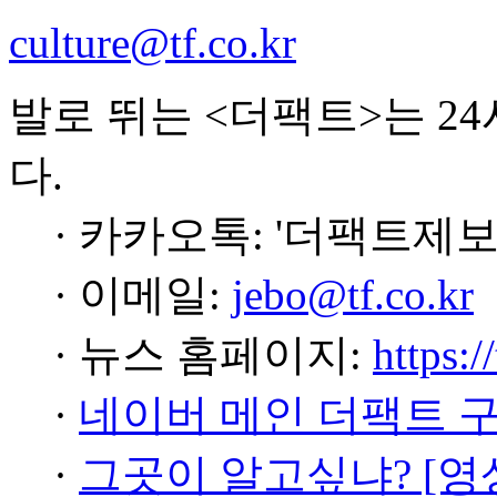
culture@tf.co.kr
발로 뛰는 <더팩트>는 2
다.
· 카카오톡: '더팩트제보
· 이메일:
jebo@tf.co.kr
· 뉴스 홈페이지:
https:/
·
네이버 메인 더팩트 
·
그곳이 알고싶냐? [영