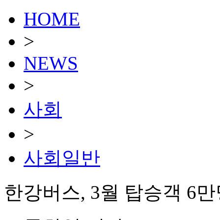
HOME
>
NEWS
>
사회
>
사회일반
한강버스, 3월 탑승객 6