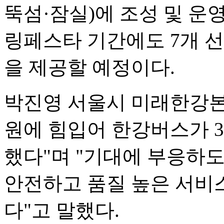
뚝섬·잠실)에 조성 및 운
링페스타 기간에도 7개 
을 제공할 예정이다.
박진영 서울시 미래한강본
원에 힘입어 한강버스가 3
했다"며 "기대에 부응하
안전하고 품질 높은 서비
다"고 말했다.