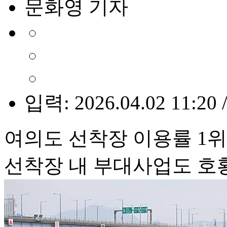
문화영 기자
입력: 2026.04.02 11:20 
여의도 선착장 이용률 1위
선착장 내 부대사업도 호