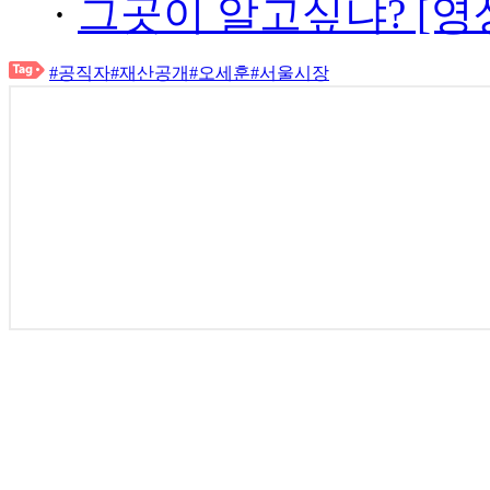
·
그곳이 알고싶냐? [영
#공직자
#재산공개
#오세훈
#서울시장