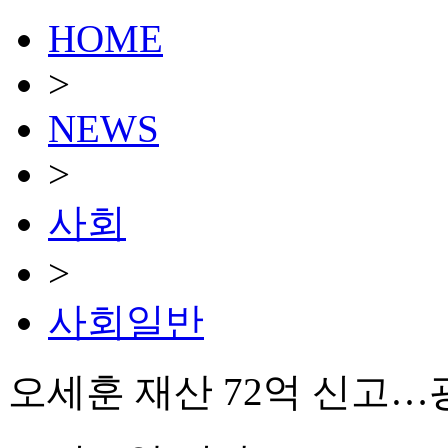
HOME
>
NEWS
>
사회
>
사회일반
오세훈 재산 72억 신고…