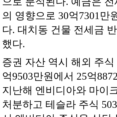
으로 분석된다. 예금은 전
의 영향으로 30억7301만
다. 대치동 건물 전세금 
했다.
증권 자산 역시 해외 주식
억9503만원에서 25억88
지난해 엔비디아와 마이
처분하고 테슬라 주식 50