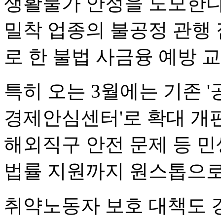
생활물가 안정을 도모한다
밀착 업종의 불공정 관행 
로 한 불법 사금융 예방 
특히 오는 3월에는 기존 
경제안심센터'로 확대 개편
해외직구 안전 문제 등 민
법률 지원까지 원스톱으로
취약노동자 보호 대책도 