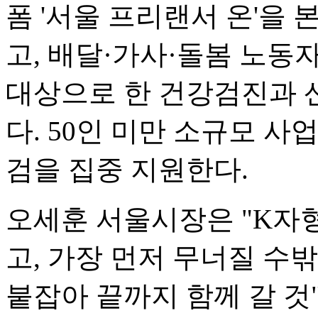
폼 '서울 프리랜서 온'을
고, 배달·가사·돌봄 노
대상으로 한 건강검진과 
다. 50인 미만 소규모 
검을 집중 지원한다.
오세훈 서울시장은 "K자
고, 가장 먼저 무너질 수밖
붙잡아 끝까지 함께 갈 것