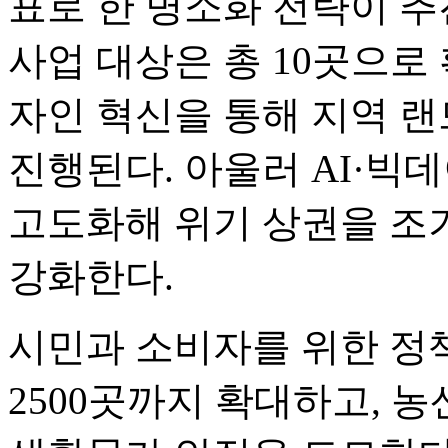
표로 한 명소화 전략이 추
사업 대상은 총 10곳으로
자인 혁신을 통해 지역 
진행된다. 아울러 AI·빅
고도화해 위기 상권을 조
강화한다.
시민과 소비자를 위한 정
2500곳까지 확대하고, 