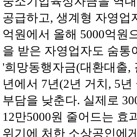
중소기업육성자금을 역대 
공급하고, 생계형 자영업자 
억원에서 올해 5000억원
을 받은 자영업자도 숨통이
'희망동행자금(대환대출, 
년에서 7년(2년 거치, 5
부담을 낮춘다. 실제로 30
12만5000원 줄어드는 효
위기에 처한 소상공인에게