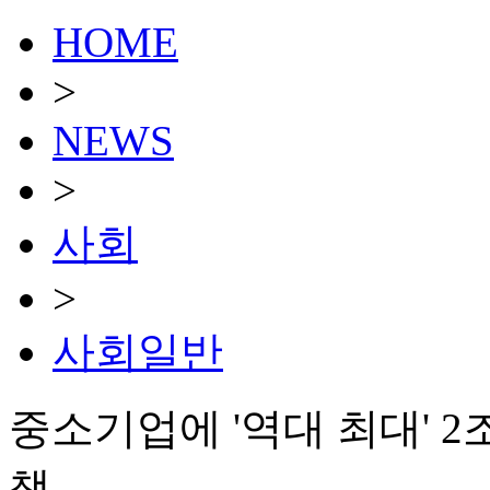
HOME
>
NEWS
>
사회
>
사회일반
중소기업에 '역대 최대' 
책