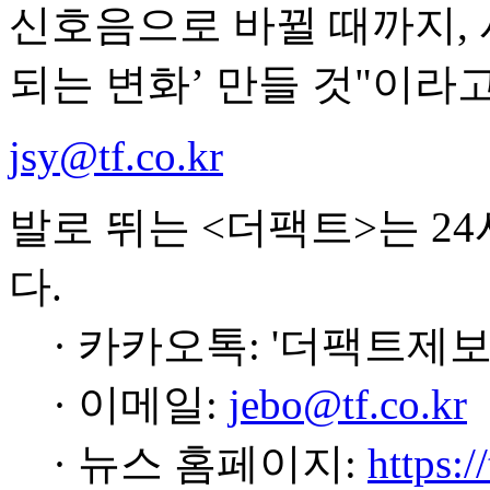
신호음으로 바뀔 때까지, 
되는 변화’ 만들 것"이라고
jsy@tf.co.kr
발로 뛰는 <더팩트>는 2
다.
· 카카오톡: '더팩트제보
· 이메일:
jebo@tf.co.kr
· 뉴스 홈페이지:
https:/