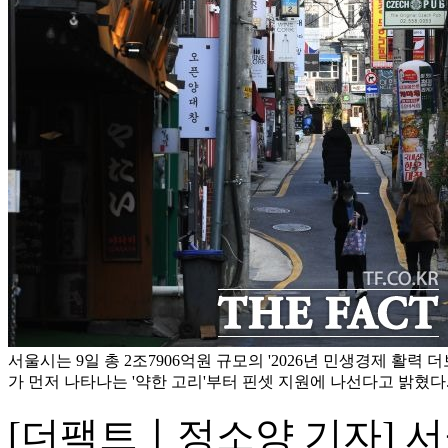
서울시는 9일 총 2조7906억원 규모의 '2026년 민생경제 활력 
가 먼저 나타나는 '약한 고리'부터 핀셋 지원에 나선다고 밝혔다.
[더팩트ㅣ정소양 기자] 