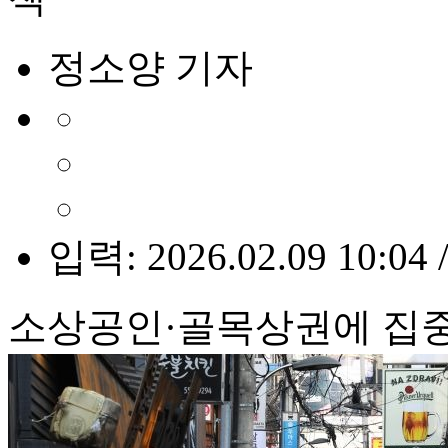
정소양 기자
입력: 2026.02.09 10:04 
소상공인·골목상권에 집