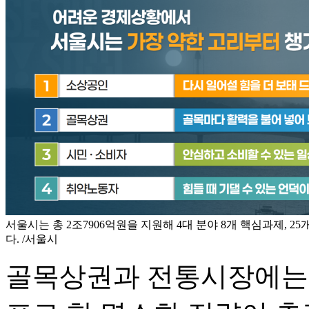
서울시는 총 2조7906억원을 지원해 4대 분야 8개 핵심과제, 
다. /서울시
골목상권과 전통시장에는 '