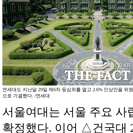
연세대도 지난달 29일 제6차 등심위를 열고 2.6% 인상안을 위원 1
으로 가결했다. /연세대
서울여대는 서울 주요 사립대
확정했다. 이어 △건국대 2