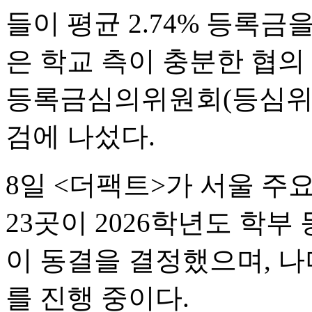
들이 평균 2.74% 등록금
은 학교 측이 충분한 협의
등록금심의위원회(등심위)
검에 나섰다.
8일 <더팩트>가 서울 주
23곳이 2026학년도 학부
이 동결을 결정했으며, 나
를 진행 중이다.