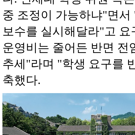
중 조정이 가능하냐"면서 
보수를 실시해달라"고 요구
운영비는 줄어든 반면 전
추세"라며 "학생 요구를 
축했다.