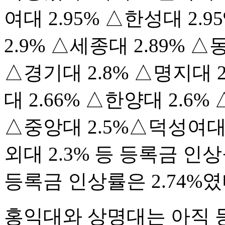
여대 2.95% △한성대 2.
2.9% △세종대 2.89% △
△경기대 2.8% △명지대 2
대 2.66% △한양대 2.6%
△중앙대 2.5%△덕성여대 
외대 2.3% 등 등록금 인
등록금 인상률은 2.74%였
홍익대와 상명대는 아직 