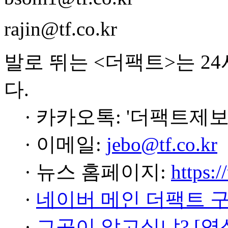
rajin@tf.co.kr
발로 뛰는 <더팩트>는 2
다.
· 카카오톡: '더팩트제보
· 이메일:
jebo@tf.co.kr
· 뉴스 홈페이지:
https:/
·
네이버 메인 더팩트 
·
그곳이 알고싶냐? [영