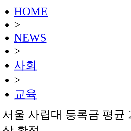
HOME
>
NEWS
>
사회
>
교육
서울 사립대 등록금 평균 2.
상 확정