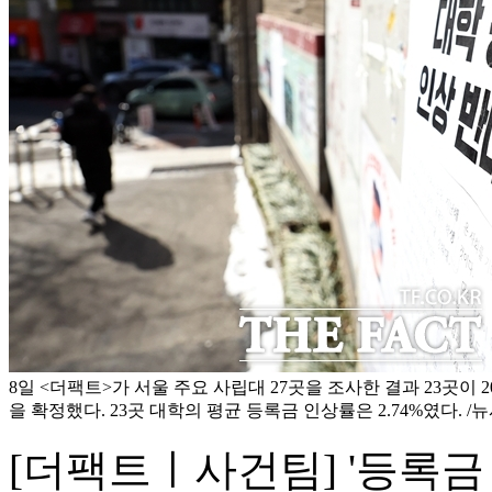
8일 <더팩트>가 서울 주요 사립대 27곳을 조사한 결과 23곳이 
을 확정했다. 23곳 대학의 평균 등록금 인상률은 2.74%였다. /
[더팩트ㅣ사건팀] '등록금