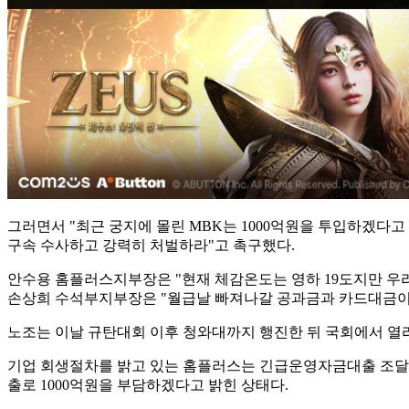
그러면서 "최근 궁지에 몰린 MBK는 1000억원을 투입하겠다고
구속 수사하고 강력히 처벌하라"고 촉구했다.
안수용 홈플러스지부장은 "현재 체감온도는 영하 19도지만 우리 
손상희 수석부지부장은 "월급날 빠져나갈 공과금과 카드대금이 
노조는 이날 규탄대회 이후 청와대까지 행진한 뒤 국회에서 열리는
기업 회생절차를 밝고 있는 홈플러스는 긴급운영자금대출 조달
출로 1000억원을 부담하겠다고 밝힌 상태다.