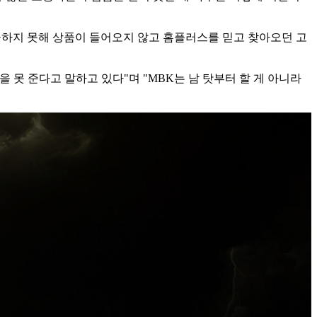
급하지 못해 상품이 들어오지 않고 홈플러스를 믿고 찾아오던 고
 못 준다고 말하고 있다"며 "MBK는 남 탓부터 할 게 아니라