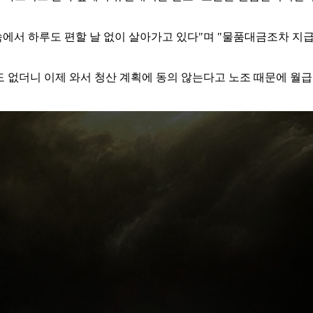
속에서 하루도 편할 날 없이 살아가고 있다"며 "물품대금조차 지
도 없더니 이제 와서 청산 계획에 동의 않는다고 노조 때문에 월급을