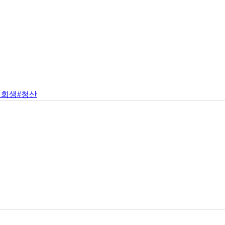
업회생
#청산