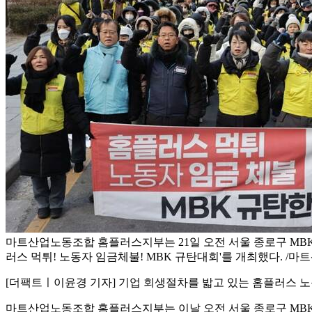
마트산업노동조합 홈플러스지부는 21일 오전 서울 종로구 MB
러스 먹튀! 노동자 임금체불! MBK 규탄대회'를 개최했다. 
[더팩트ㅣ이윤경 기자] 기업 회생절차를 밟고 있는 홈플러스 노
마트산업노동조합 홈플러스지부는 이날 오전 서울 종로구 MBK