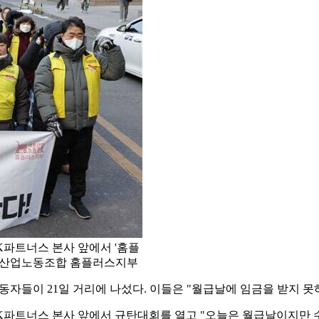
K파트너스 본사 앞에서 '홈플
/마트산업노동조합 홈플러스지부
동자들이 21일 거리에 나섰다. 이들은 "월급날에 임금을 받지 못
파트너스 본사 앞에서 규탄대회를 열고 "오늘은 월급날이지만 수