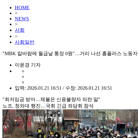
HOME
>
NEWS
>
사회
>
사회일반
"MBK 칼바람에 월급날 통장 0원"…거리 나선 홈플러스 노동
이윤경 기자
입력: 2026.01.21 16:51 / 수정: 2026.01.21 16:51
"최저임금 받아…체불은 신용불량자 되란 말"
노조, 청와대 행진…국회 긴급 좌담회 참석