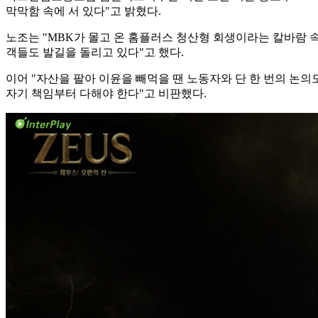
막막함 속에 서 있다"고 밝혔다.
노조는 "MBK가 몰고 온 홈플러스 청산형 회생이라는 칼바람 
객들도 발길을 돌리고 있다"고 했다.
이어 "자산을 팔아 이윤을 빼먹을 땐 노동자와 단 한 번의 논의
자기 책임부터 다해야 한다"고 비판했다.