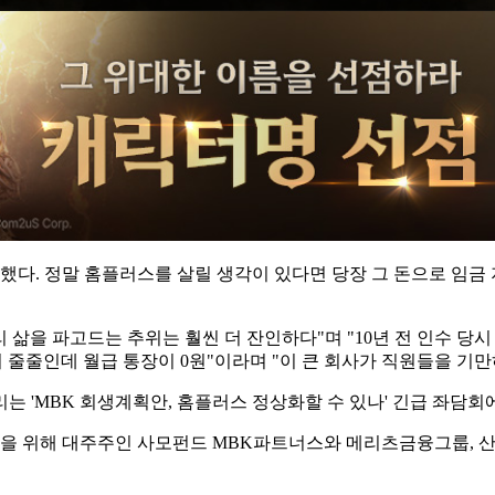
 했다. 정말 홈플러스를 살릴 생각이 있다면 당장 그 돈으로 임금
삶을 파고드는 추위는 훨씬 더 잔인하다"며 "10년 전 인수 당시
줄줄인데 월급 통장이 0원"이라며 "이 큰 회사가 직원들을 기만
 'MBK 회생계획안, 홈플러스 정상화할 수 있나' 긴급 좌담회
을 위해 대주주인 사모펀드 MBK파트너스와 메리츠금융그룹, 