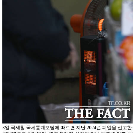
3일 국세청 국세통계포털에 따르면 지난 2024년 폐업을 신고한 