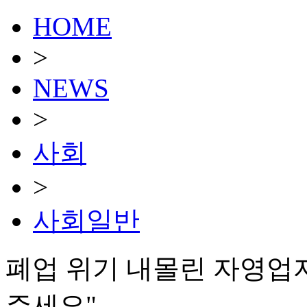
HOME
>
NEWS
>
사회
>
사회일반
폐업 위기 내몰린 자영업
주세요"