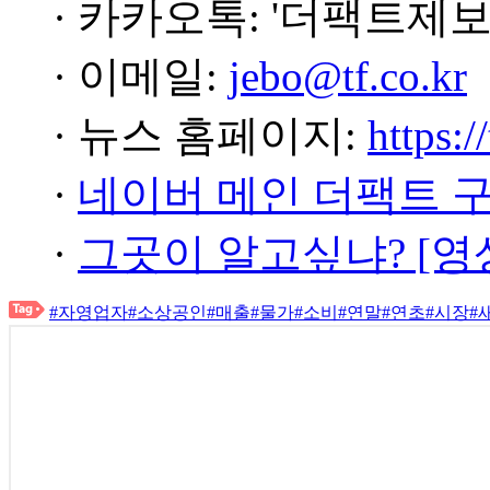
· 카카오톡: '더팩트제보
· 이메일:
jebo@tf.co.kr
· 뉴스 홈페이지:
https:/
·
네이버 메인 더팩트 
·
그곳이 알고싶냐? [영
#자영업자
#소상공인
#매출
#물가
#소비
#연말
#연초
#시장
#