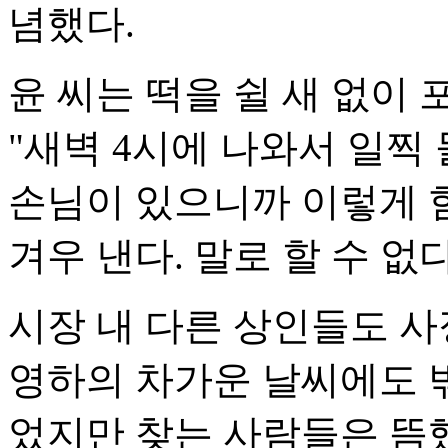
념했다.
윤 씨는 떡을 쉴 새 없이
"새벽 4시에 나와서 일찍
손님이 있으니까 이렇게 
겨우 낸다. 말로 할 수 없
시장 내 다른 상인들도 
영하의 차가운 날씨에도 
었지만 찾는 사람들은 뜸했