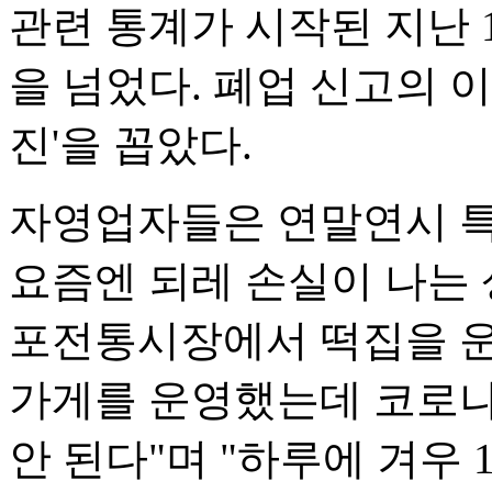
관련 통계가 시작된 지난 1
을 넘었다. 폐업 신고의 이
진'을 꼽았다.
자영업자들은 연말연시 특
요즘엔 되레 손실이 나는 
포전통시장에서 떡집을 운영 
가게를 운영했는데 코로나
안 된다"며 "하루에 겨우 