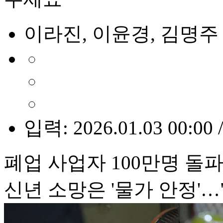
이라진, 이윤경, 김명주
입력: 2026.01.03 00:00 
폐업 사업자 100만명 돌
신년 소망은 '물가 안정'