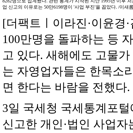
8282명으로 집계됐다. 관련 통계가 시작된 지난 1995년 이후 처
업 신고의 이유로는 50만6198명이 '사업 부진'을 꼽았다. /이새
[더팩트ㅣ이라진·이윤경·
100만명을 돌파하는 등 
고 있다. 새해에도 고물가
는 자영업자들은 한목소리
면 한다는 바람을 전했다.
3일 국세청 국세통계포털에
신고한 개인·법인 사업자는