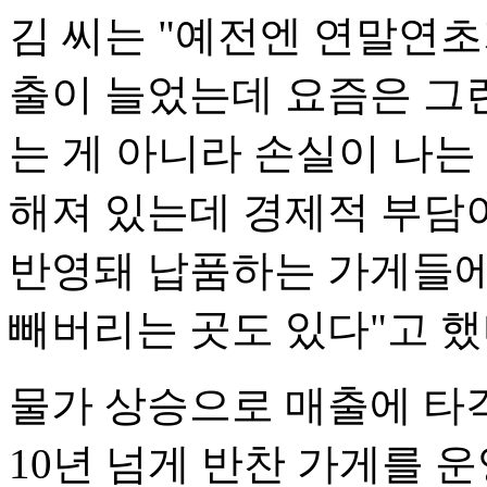
김 씨는 "예전엔 연말연초가
출이 늘었는데 요즘은 그런
는 게 아니라 손실이 나는
해져 있는데 경제적 부담이
반영돼 납품하는 가게들에
빼버리는 곳도 있다"고 했
물가 상승으로 매출에 타
10년 넘게 반찬 가게를 운