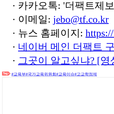
· 카카오톡: '더팩트제보
· 이메일:
jebo@tf.co.kr
· 뉴스 홈페이지:
https:/
·
네이버 메인 더팩트 
·
그곳이 알고싶냐? [영
#교육부
#국가교육위원회
#교육이슈
#고교학점제