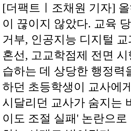
[더팩트ㅣ조채원 기자] 
이 끊이지 않았다. 교육 
거부, 인공지능 디지털 교
혼선, 고교학점제 전면 시
습하는 데 상당한 행정력
하던 초등학생이 교사에게
시달리던 교사가 숨지는 비
이도 조절 실패' 논란으