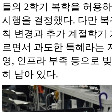
들의 2학기 복학을 허용하
시행을 결정했다. 다만 복
칙 변경과 추가 계절학기 
르면서 과도한 특혜라는 지
영, 인프라 부족 등으로 빚
히 남아 있다.