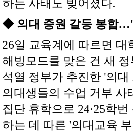
하는 사태도 빚어졌다.
◆ 의대 증원 갈등 봉합…
26일 교육계에 따르면 
해빙모드를 맞은 건 새 정
석열 정부가 추진한 '의대 
의대생들의 수업 거부 사태
집단 휴학으로 24·25학
하는 데 따른 '의대교육 부