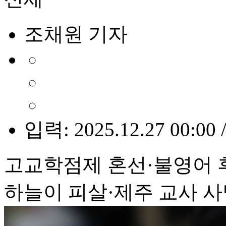
조채원 기자
입력: 2025.12.27 00:00 
고교학점제 혼선·불영어 후
하늘이 피살·제주 교사 사