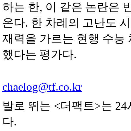
하는 한, 이 같은 논란은
온다. 한 차례의 고난도 
재력을 가르는 현행 수능
했다는 평가다.
chaelog@tf.co.kr
발로 뛰는 <더팩트>는 2
다.