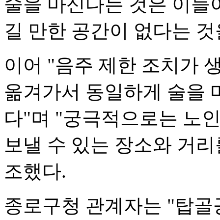
술을 마신다는 것은 이들
길 만한 공간이 없다는 것
이어 "음주 제한 조치가
옮겨가서 동일하게 술을 
다"며 "궁극적으로는 노
보낼 수 있는 장소와 거리
조했다.
종로구청 관계자는 "탑골