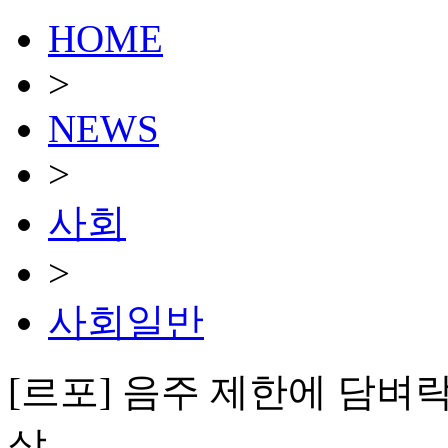
HOME
>
NEWS
>
사회
>
사회일반
[르포] 음주 제한에 담
살