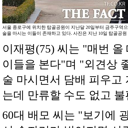
서울 종로구에 위치한 탑골공원이 지난달 20일부터 금주구역
술을 마시는 이들이 존재하고 있다. 사진은 지난 10일 탑골공원 
이재평(75) 씨는 "매번 
이들을 본다"며 "외견상 
술 마시면서 담배 피우고
는데 만류할 수도 없고 불
60대 배모 씨는 "보기에 