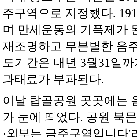
주구역으로 지정했다. 1
며 만세운동의 기폭제가 
재조명하고 무분별한 음주
도기간은 내년 3월31일까
과태료가 부과된다.
이날 탑골공원 곳곳에는 
가 눈에 띄었다. 공원 북
·외부는 금주구역입니다'