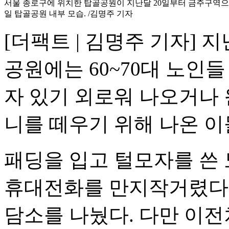
서울 종로구에 위치한 탑골공원이 지난달 20일부터 금주구역으로
일 탑골공원 내부 모습. /김명주 기자
[더팩트 | 김명주 기자] 
공원에는 60~70대 노인들
자 있기 외로워 나오거나
니를 떼우기 위해 나온 
패딩을 입고 털모자를 쓴
휴대전화를 만지작거렸다. 
담소를 나눴다. 다만 이전