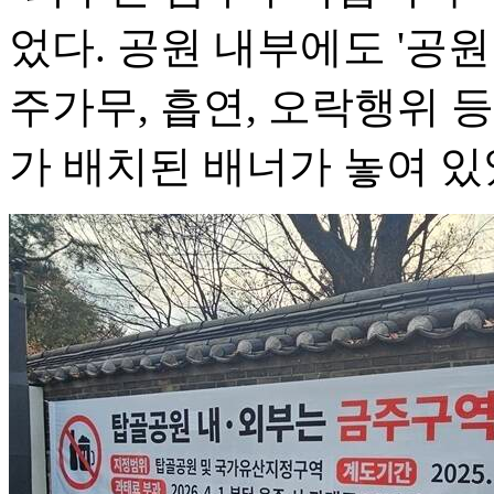
었다. 공원 내부에도 '공
주가무, 흡연, 오락행위 
가 배치된 배너가 놓여 있