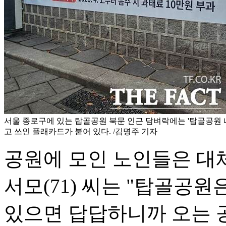
서울 종로구에 있는 탑골공원 북문 인근 담벼락에는 '탑골공원
고 쓰인 플래카드가 붙어 있다. /김명주 기자
공원에 모인 노인들은 대체
서모(71) 씨는 "탑골공
있으면 답답하니까 오는 