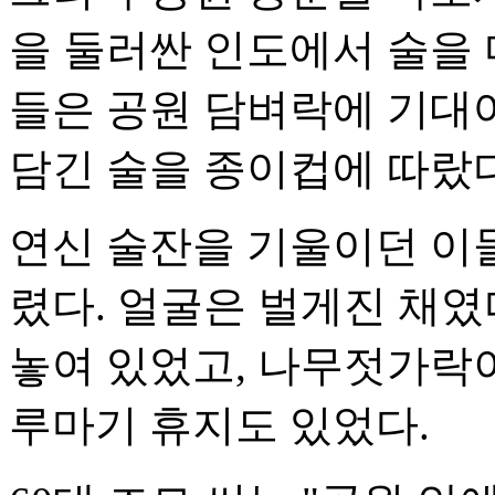
을 둘러싼 인도에서 술을 
들은 공원 담벼락에 기대
담긴 술을 종이컵에 따랐다
연신 술잔을 기울이던 이
렸다. 얼굴은 벌게진 채였
놓여 있었고, 나무젓가락이
루마기 휴지도 있었다.