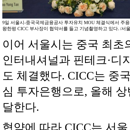
9일 서울시-중국국제금융공사 투자유치 MOU 체결식에서 주용
왕한펑 CICC 부사장이 협약서를 들고 기념촬영하고 있다. /서
이어 서울시는 중국 최초의
인터내셔널과 핀테크·디지
도 체결했다. CICC는 
심 투자은행으로, 올해 상
달한다.
협약에 따라 CICC는 서