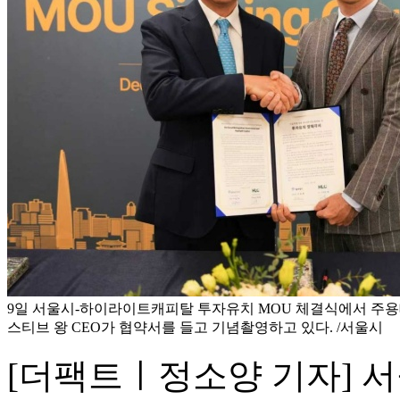
9일 서울시-하이라이트캐피탈 투자유치 MOU 체결식에서 주용
스티브 왕 CEO가 협약서를 들고 기념촬영하고 있다. /서울시
[더팩트ㅣ정소양 기자] 