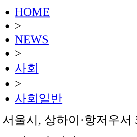
HOME
>
NEWS
>
사회
>
사회일반
서울시, 상하이·항저우서 