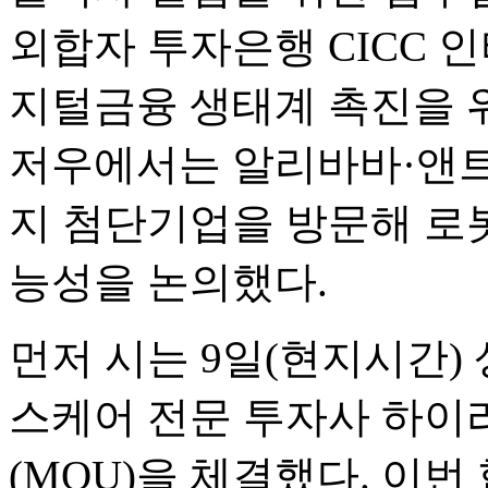
외합자 투자은행 CICC 
지털금융 생태계 촉진을 
저우에서는 알리바바·앤
지 첨단기업을 방문해 로봇
능성을 논의했다.
먼저 시는 9일(현지시간)
스케어 전문 투자사 하
(MOU)을 체결했다. 이