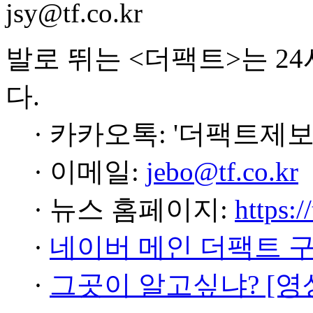
jsy@tf.co.kr
발로 뛰는 <더팩트>는 2
다.
· 카카오톡: '더팩트제보
· 이메일:
jebo@tf.co.kr
· 뉴스 홈페이지:
https:/
·
네이버 메인 더팩트 
·
그곳이 알고싶냐? [영