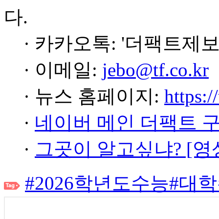
다.
· 카카오톡: '더팩트제보
· 이메일:
jebo@tf.co.kr
· 뉴스 홈페이지:
https:/
·
네이버 메인 더팩트 
·
그곳이 알고싶냐? [영
#2026학년도수능
#대