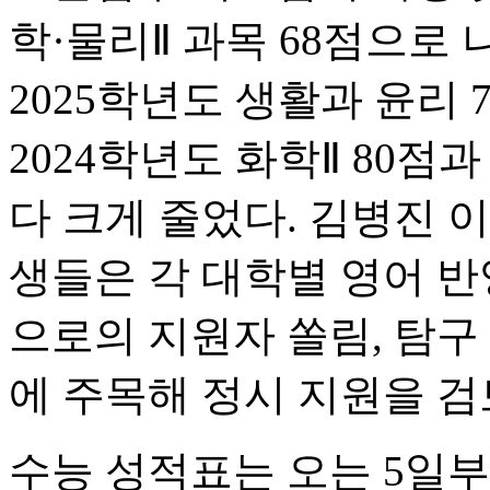
학·물리Ⅱ 과목 68점으로
2025학년도 생활과 윤리 7
2024학년도 화학Ⅱ 80점과
다 크게 줄었다. 김병진
생들은 각 대학별 영어 반
으로의 지원자 쏠림, 탐구
에 주목해 정시 지원을 검
수능 성적표는 오는 5일