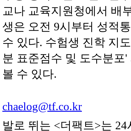
교나 교육지원청에서 배부
생은 오전 9시부터 성적
수 있다. 수험생 진학 지도
분 표준점수 및 도수분포
볼 수 있다.
chaelog@tf.co.kr
발로 뛰는 <더팩트>는 2