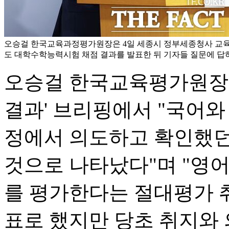
오승걸 한국교육과정평가원장은 4일 세종시 정부세종청사 교육
도 대학수학능력시험 채점 결과를 발표한 뒤 기자들 질문에 답하
오승걸 한국교육평가원장은 
결과' 브리핑에서 "국어와
정에서 의도하고 확인했던
것으로 나타났다"며 "영
를 평가한다는 절대평가 
표로 했지만 당초 취지와 