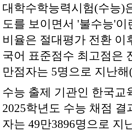
대학수학능력시험(수능)은
도를 보이면서 '불수능'이
비율은 절대평가 전환 이후
국어 표준점수 최고점은 
만점자는 5명으로 지난해(
수능 출제 기관인 한국교
2025학년도 수능 채점 
자는 49만3896명으로 지난