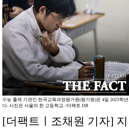
수능 출제 기관인 한국교육과정평가원(평가원)은 4일 2025학
다. 사진은 서울의 한 고등학교. /더팩트 DB
[더팩트ㅣ조채원 기자] 지난