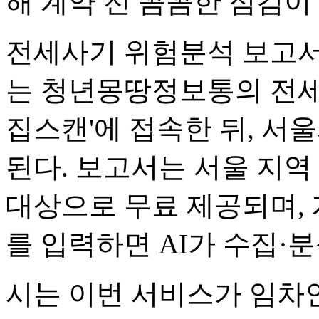
해 계약 전 꼼꼼한 점검이
전세사기 위험분석 보고서
는 청년몽땅정보통의 전세
집스캔'에 접속한 뒤, 서
된다. 보고서는 서울 지역
대상으로 무료 제공되며, 
를 입력하면 AI가 수집·
시는 이번 서비스가 임차