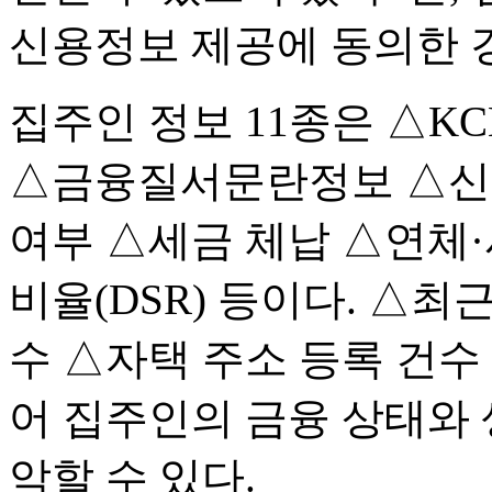
신용정보 제공에 동의한 
집주인 정보 11종은 △K
△금융질서문란정보 △신
여부 △세금 체납 △연체
비율(DSR) 등이다. △최
수 △자택 주소 등록 건수
어 집주인의 금융 상태와
악할 수 있다.