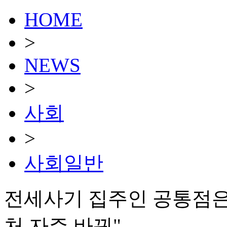
HOME
>
NEWS
>
사회
>
사회일반
전세사기 집주인 공통점은
처 자주 바꿔"