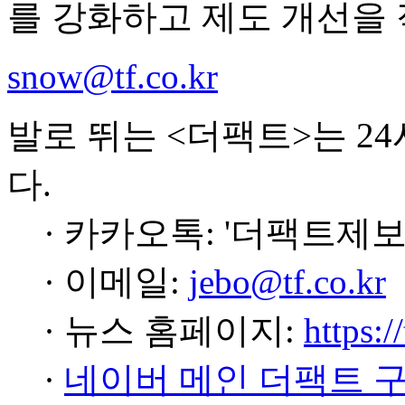
를 강화하고 제도 개선을
snow@tf.co.kr
발로 뛰는 <더팩트>는 2
다.
· 카카오톡: '더팩트제보
· 이메일:
jebo@tf.co.kr
· 뉴스 홈페이지:
https:/
·
네이버 메인 더팩트 