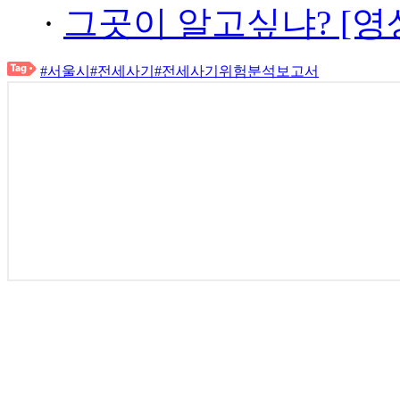
·
그곳이 알고싶냐? [영
#서울시
#전세사기
#전세사기위험분석보고서