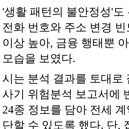
'생활 패턴의 불안정성'도 
전화 번호와 주소 변경 빈
이상 높아, 금융 행태뿐 
모습을 보였다.
시는 분석 결과를 토대로 
사기 위험분석 보고서에 
24종 정보를 담아 전세 
단할 수 있도록 했다. 단