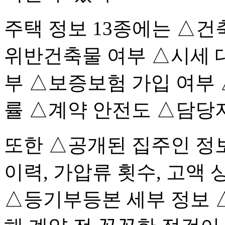
주택 정보 13종에는 △건
위반건축물 여부 △시세 대
부 △보증보험 가입 여부 
률 △계약 안전도 △담당자
또한 △공개된 집주인 정보
이력, 가압류 횟수, 고액 
△등기부등본 세부 정보 