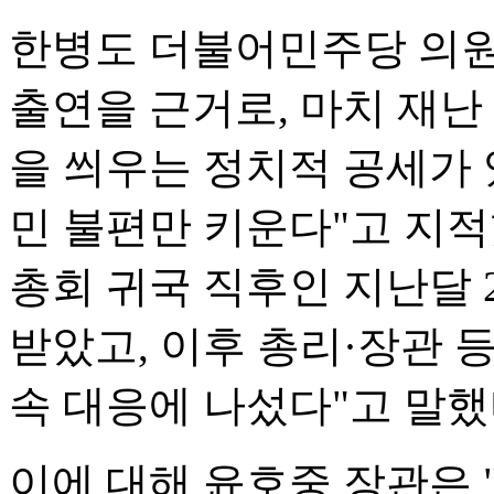
한병도 더불어민주당 의원
출연을 근거로, 마치 재난
을 씌우는 정치적 공세가 
민 불편만 키운다"고 지적
총회 귀국 직후인 지난달 2
받았고, 이후 총리·장관 
속 대응에 나섰다"고 말했
이에 대해 윤호중 장관은 "화