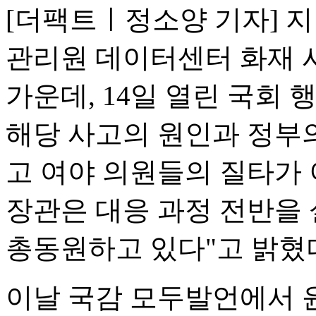
[더팩트ㅣ정소양 기자] 지
관리원 데이터센터 화재 사
가운데, 14일 열린 국
해당 사고의 원인과 정부의
고 여야 의원들의 질타가
장관은 대응 과정 전반을
총동원하고 있다"고 밝혔
이날 국감 모두발언에서 윤