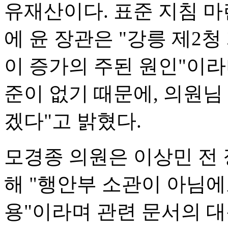
유재산이다. 표준 지침 마
에 윤 장관은 "강릉 제2청
이 증가의 주된 원인"이라
준이 없기 때문에, 의원
겠다"고 밝혔다.
모경종 의원은 이상민 전 
해 "행안부 소관이 아님에
용"이라며 관련 문서의 