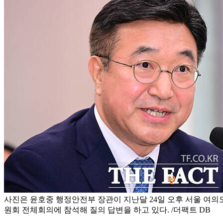
사진은 윤호중 행정안전부 장관이 지난달 24일 오후 서울 여
원회 전체회의에 참석해 질의 답변을 하고 있다. /더팩트 DB