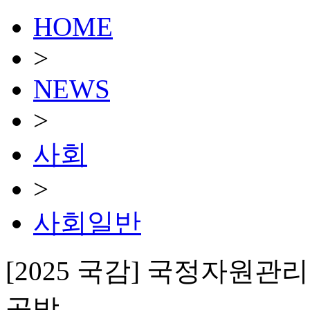
HOME
>
NEWS
>
사회
>
사회일반
[2025 국감] 국정자원
공방