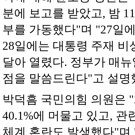
분에 보고를 받았고, 밤 
부를 가동했다"며 "27일
28일에는 대통령 주재 
달아 열렸다. 정부가 매
점을 말씀드린다"고 설명
박덕흠 국민의힘 의원은 
40.1%에 머물고 있고, 
체계 혼란도 발생했다"며 