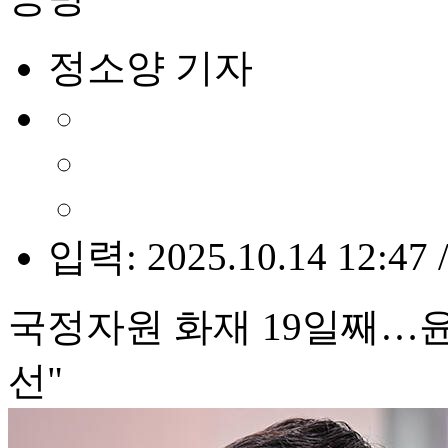
정소양 기자
입력: 2025.10.14 12:47 
국정자원 화재 19일째…윤
선"