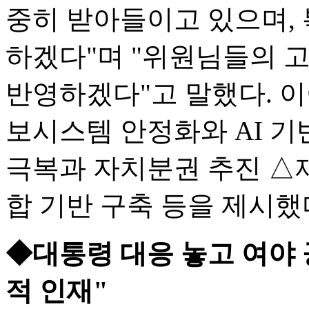
중히 받아들이고 있으며, 
하겠다"며 "위원님들의 
반영하겠다"고 말했다. 
보시스템 안정화와 AI 기
극복과 자치분권 추진 △
합 기반 구축 등을 제시했
◆대통령 대응 놓고 여야 공
적 인재"