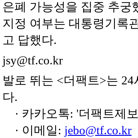
은폐 가능성을 집중 추궁했
지정 여부는 대통령기록관
고 답했다.
jsy@tf.co.kr
발로 뛰는 <더팩트>는 2
다.
· 카카오톡: '더팩트제보
· 이메일:
jebo@tf.co.kr