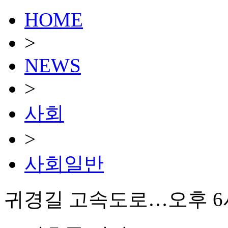
HOME
>
NEWS
>
사회
>
사회일반
귀경길 고속도로…오후 6