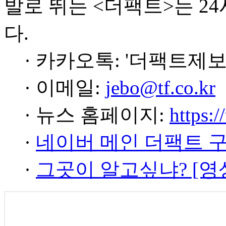
발로 뛰는 <더팩트>는 2
다.
· 카카오톡: '더팩트제보
· 이메일:
jebo@tf.co.kr
· 뉴스 홈페이지:
https:/
·
네이버 메인 더팩트 
·
그곳이 알고싶냐? [영