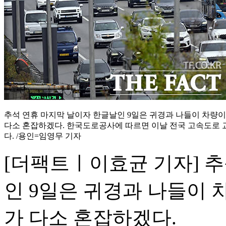
추석 연휴 마지막 날이자 한글날인 9일은 귀경과 나들이 차량
다소 혼잡하겠다. 한국도로공사에 따르면 이날 전국 고속도로 
다.
/용인=임영무 기자
[더팩트ㅣ이효균 기자] 
인 9일은 귀경과 나들이
가 다소 혼잡하겠다.