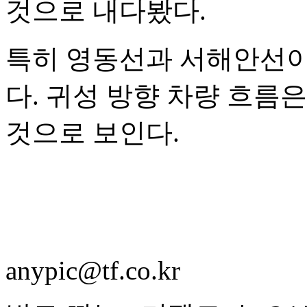
것으로 내다봤다.
특히 영동선과 서해안선이
다. 귀성 방향 차량 흐름
것으로 보인다.
anypic@tf.co.kr