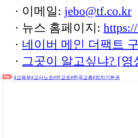
· 이메일:
jebo@tf.co.kr
· 뉴스 홈페이지:
https:/
·
네이버 메인 더팩트 
·
그곳이 알고싶냐? [영
#교육부
#교사노조
#전교조
#한국교총
#정치기본권