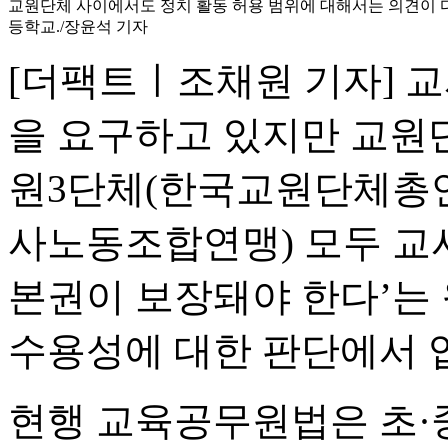
교원단체 사이에서도 정치 활동 허용 범위에 대해서는 의견이 다
등학교./장윤석 기자
[더팩트ㅣ조채원 기자] 
을 요구하고 있지만 교원단
원3단체(한국교원단체총
사노동조합연맹) 모두 교
본권이 보장돼야 한다’는
수용성에 대한 판단에서 
현행 교육공무원법은 초·중