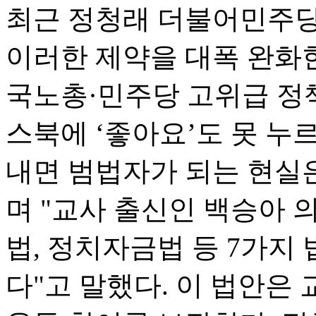
최근 정청래 더불어민주당
이러한 제약을 대폭 완화한
국노총·민주당 고위급 정
스북에 ‘좋아요’도 못 누
내면 범법자가 되는 현실
며 "교사 출신인 백승아 
법, 정치자금법 등 7가지
다"고 말했다. 이 법안은 