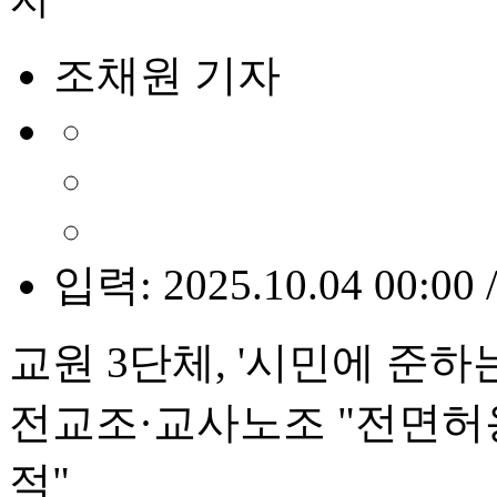
조채원 기자
입력: 2025.10.04 00:00 
교원 3단체, '시민에 준하
전교조·교사노조 "전면허용
적"