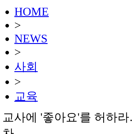
HOME
>
NEWS
>
사회
>
교육
교사에 '좋아요'를 허하
차