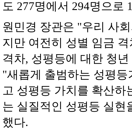
도 277명에서 294명으로
원민경 장관은 "우리 사
지만 여전히 성별 임금 
격차, 성평등에 대한 청년
"새롭게 출범하는 성평등
고 성평등 가치를 확산하는
는 실질적인 성평등 실현
했다.