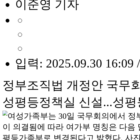
이준영 기자
입력: 2025.09.30 16:09 
정부조직법 개정안 국무
성평등정책실 신설...성평