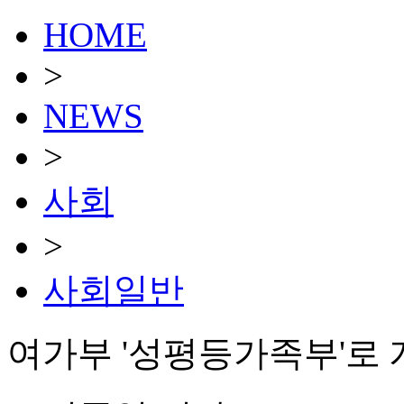
HOME
>
NEWS
>
사회
>
사회일반
여가부 '성평등가족부'로