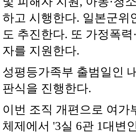
및 피해자 지원, 아동·청
하고 시행한다. 일본군위안
도 추진한다. 또 가정폭
자를 지원한다.
성평등가족부 출범일인 내
판식을 진행한다.
이번 조직 개편으로 여가부는 
체제에서 '3실 6관 1대변인