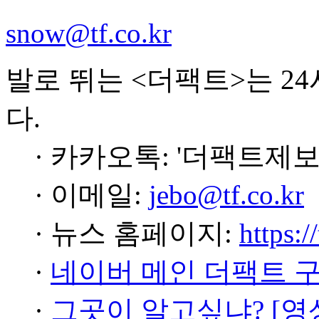
snow@tf.co.kr
발로 뛰는 <더팩트>는 2
다.
· 카카오톡: '더팩트제보
· 이메일:
jebo@tf.co.kr
· 뉴스 홈페이지:
https:/
·
네이버 메인 더팩트 
·
그곳이 알고싶냐? [영