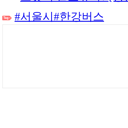
#서울시
#한강버스