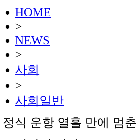
HOME
>
NEWS
>
사회
>
사회일반
정식 운항 열흘 만에 멈춘