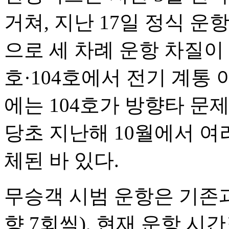
거쳐, 지난 17일 정식 운
으로 세 차례 운항 차질이 
호·104호에서 전기 계통 
에는 104호가 방향타 문
당초 지난해 10월에서 여
체된 바 있다.
무승객 시범 운항은 기존과
향 7회씩), 현재 운항 시