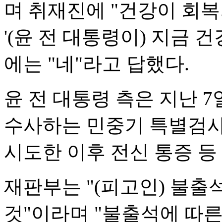
며 취재진에 "건강이 회복
'(윤 전 대통령이) 지금 
에는 "네"라고 답했다.
윤 전 대통령 측은 지난 
수사하는 민중기 특별검사
시도한 이후 전신 통증 등
재판부는 "(피고인) 불출
것"이라며 "불출석에 따