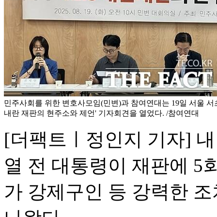
민주사회를 위한 변호사모임(민변)과 참여연대는 19일 서울 서초
내란 재판의 현주소와 제언' 기자회견을 열었다. /참여연대
[더팩트ㅣ정인지 기자] 
열 전 대통령이 재판에 5
가 강제구인 등 강력한 