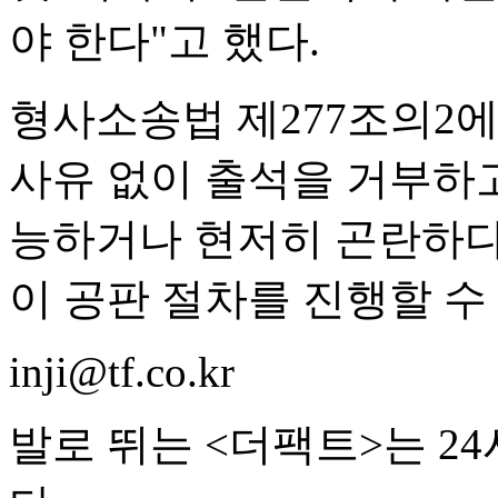
야 한다"고 했다.
형사소송법 제277조의2
사유 없이 출석을 거부하고
능하거나 현저히 곤란하다
이 공판 절차를 진행할 수 
inji@tf.co.kr
발로 뛰는 <더팩트>는 2