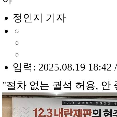
정인지 기자
입력: 2025.08.19 18:42 
"절차 없는 궐석 허용, 안 