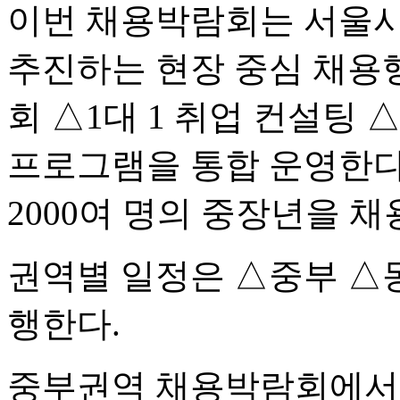
이번 채용박람회는 서울시
추진하는 현장 중심 채용
회 △1대 1 취업 컨설팅 
프로그램을 통합 운영한다.
2000여 명의 중장년을 
권역별 일정은 △중부 △
행한다.
중부권역 채용박람회에서는