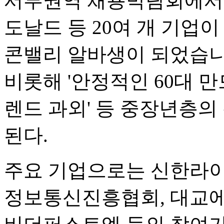
서부권역 채용박람회에서
도날드 등 20여 개 기업이
콘밸리 알바생이 되었습니
비롯해 '안정적인 60대 만
렌드 과외' 등 중장년층의
된다.
주요 기업으로는 신한라이
정보통신진흥협회, 대교에