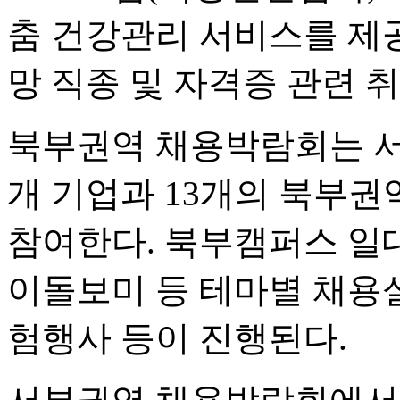
춤 건강관리 서비스를 제
망 직종 및 자격증 관련 
북부권역 채용박람회는 서
개 기업과 13개의 북부
참여한다. 북부캠퍼스 일대
이돌보미 등 테마별 채용
험행사 등이 진행된다.