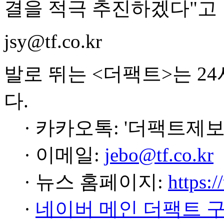
결을 적극 추진하겠다"고 
jsy@tf.co.kr
발로 뛰는 <더팩트>는 2
다.
· 카카오톡: '더팩트제보
· 이메일:
jebo@tf.co.kr
· 뉴스 홈페이지:
https:/
·
네이버 메인 더팩트 