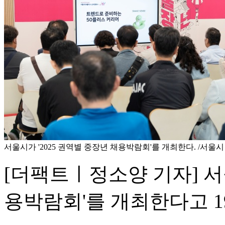
서울시가 '2025 권역별 중장년 채용박람회'를 개최한다. /서울시
[더팩트ㅣ정소양 기자] 서울
용박람회'를 개최한다고 1