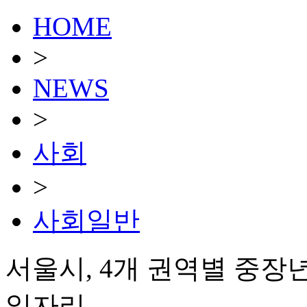
HOME
>
NEWS
>
사회
>
사회일반
서울시, 4개 권역별 중장
일자리