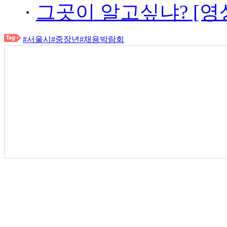
·
그곳이 알고싶냐? [영
#서울시
#중장년
#채용박람회