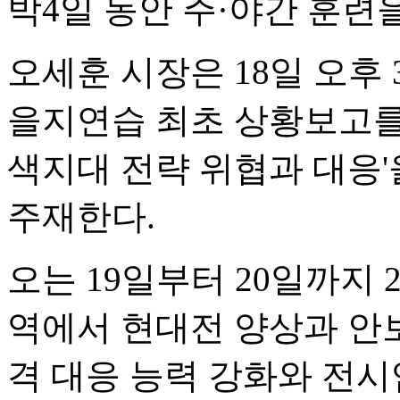
박4일 동안 주·야간 훈련
오세훈 시장은 18일 오후
을지연습 최초 상황보고를 
색지대 전략 위협과 대응
주재한다.
오는 19일부터 20일까지 
역에서 현대전 양상과 안
격 대응 능력 강화와 전시