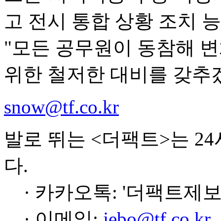
고 전시 통합 상황 조치 
"모든 공무원이 동참해 
위한 철저한 대비를 갖추겠
snow@tf.co.kr
발로 뛰는 <더팩트>는 2
다.
· 카카오톡: '더팩트제보
· 이메일:
jebo@tf.co.kr