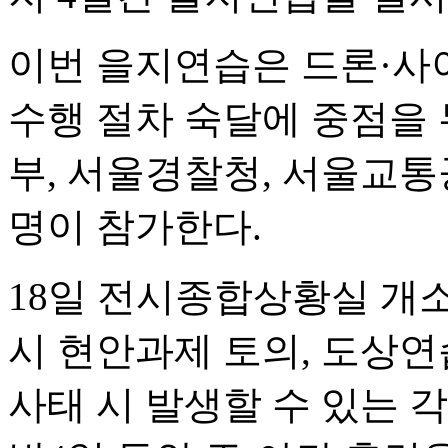
이번 을지연습은 드론·사
수행 절차 숙달에 중점을
부, 서울경찰청, 서울교통공
명이 참가한다.
18일 전시종합상황실 개소
시 현안과제 토의, 도상연
사태 시 발생할 수 있는 각