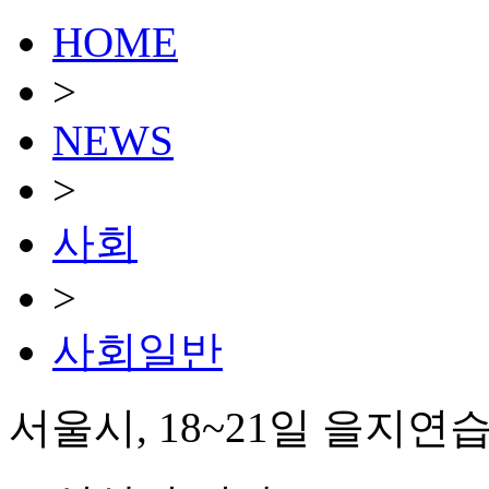
HOME
>
NEWS
>
사회
>
사회일반
서울시, 18~21일 을지