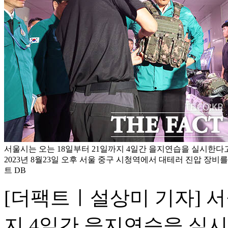
서울시는 오는 18일부터 21일까지 4일간 을지연습을 실시한다고
2023년 8월23일 오후 서울 중구 시청역에서 대테러 진압 장비를
트 DB
[더팩트ㅣ설상미 기자] 서
지 4일간 을지연습을 실시