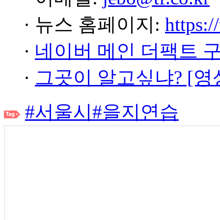
· 뉴스 홈페이지:
https:/
·
네이버 메인 더팩트 
·
그곳이 알고싶냐? [영
#서울시
#을지연습