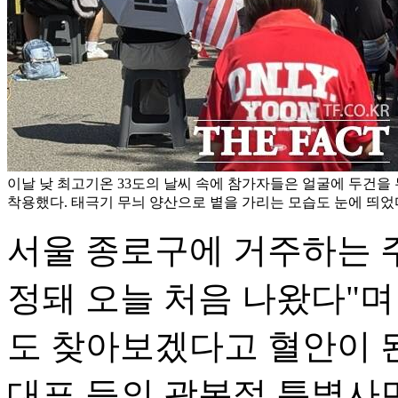
이날 낮 최고기온 33도의 날씨 속에 참가자들은 얼굴에 두건을
착용했다. 태극기 무늬 양산으로 볕을 가리는 모습도 눈에 띄었다
서울 종로구에 거주하는 주부
정돼 오늘 처음 나왔다"며
도 찾아보겠다고 혈안이 된
대표 등의 광복절 특별사