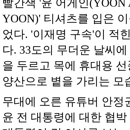
빨간색 '윤 어게인(YOON AG
YOON)' 티셔츠를 입은
었다. '이재명 구속'이 적
다. 33도의 무더운 날씨
을 두르고 목에 휴대용 선
양산으로 볕을 가리는 모
무대에 오른 유튜버 안정
윤 전 대통령에 대한 협박