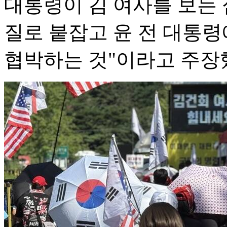
대통령이 김 여사를 보는 
질로 붙잡고 윤 전 대통
협박하는 것"이라고 주장