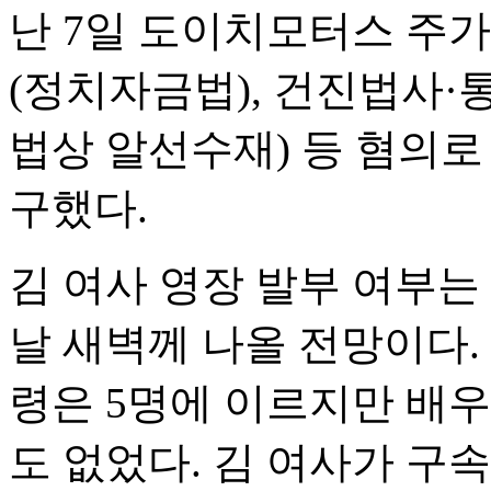
난 7일 도이치모터스 주
(정치자금법), 건진법사
법상 알선수재) 등 혐의로
구했다.
김 여사 영장 발부 여부는
날 새벽께 나올 전망이다.
령은 5명에 이르지만 배우
도 없었다. 김 여사가 구