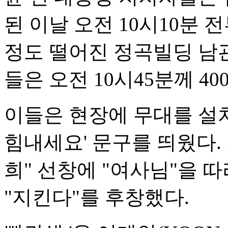
된 이날 오전 10시10분 
정도 떨어진 정곡빌딩 남관
들은 오전 10시45분께 4
이들은 현장에 무대를 설
힘내세요' 문구를 띄웠다.
희" 선창에 "여사님"을 따
"지킨다"를 후창했다.