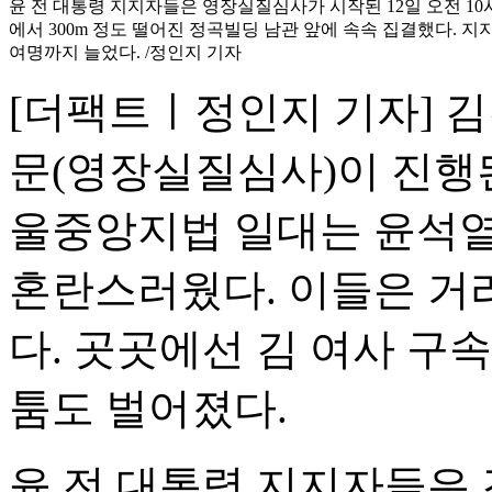
윤 전 대통령 지지자들은 영장실질심사가 시작된 12일 오전 1
에서 300m 정도 떨어진 정곡빌딩 남관 앞에 속속 집결했다. 지지
여명까지 늘었다. /정인지 기자
[더팩트ㅣ정인지 기자] 김
문(영장실질심사)이 진행된
울중앙지법 일대는 윤석열
혼란스러웠다. 이들은 거리
다. 곳곳에선 김 여사 구
툼도 벌어졌다.
윤 전 대통령 지지자들은