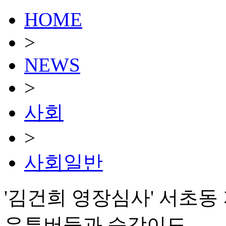
HOME
>
NEWS
>
사회
>
사회일반
'김건희 영장심사' 서초
유튜버들과 승강이도